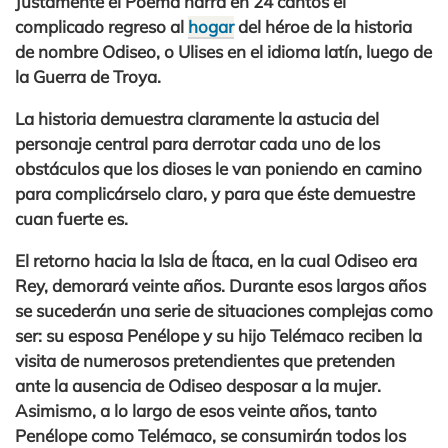
Justamente el Poema narra en 24 cantos el
complicado regreso al
hogar
del héroe de la historia
de nombre Odiseo, o Ulises en el idioma latín
, luego de
la
Guerra de Troya.
La historia demuestra claramente la astucia del
personaje central para derrotar cada uno de los
obstáculos que los dioses le van poniendo en camino
para complicárselo claro, y para que éste demuestre
cuan fuerte es.
El retorno hacia la Isla de Ítaca, en la cual Odiseo era
Rey, demorará veinte años. Durante esos largos años
se sucederán una serie de situaciones complejas como
ser:
su esposa Penélope y su hijo Telémaco
reciben la
visita de numerosos pretendientes que pretenden
ante la ausencia de Odiseo desposar a la mujer.
Asimismo, a lo largo de esos veinte años, tanto
Penélope como Telémaco, se consumirán todos los