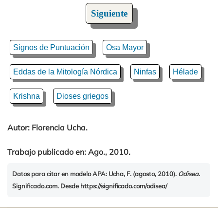
Siguiente
Signos de Puntuación
Osa Mayor
Eddas de la Mitología Nórdica
Ninfas
Hélade
Krishna
Dioses griegos
Autor
: Florencia Ucha.
Trabajo publicado en: Ago., 2010.
Datos para citar en modelo APA
: Ucha, F. (agosto, 2010).
Odisea
.
Significado.com. Desde https://significado.com/odisea/