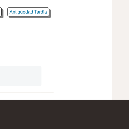
Antigüedad Tardía