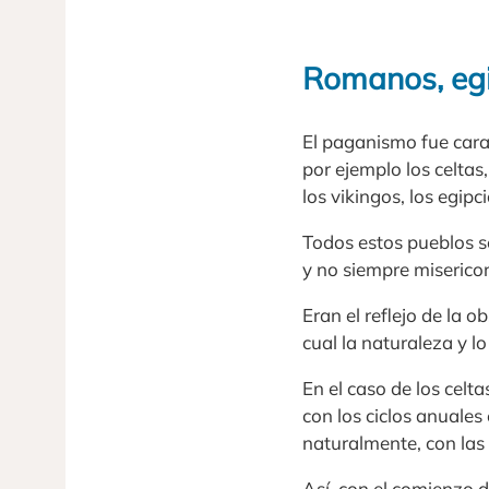
Romanos, egi
El paganismo fue cara
por ejemplo los celtas
los vikingos, los egipci
Todos estos pueblos s
y no siempre miserico
Eran el reflejo de la 
cual la naturaleza y l
En el caso de los celt
con los ciclos anuale
naturalmente, con las 
Así, con el comienzo de