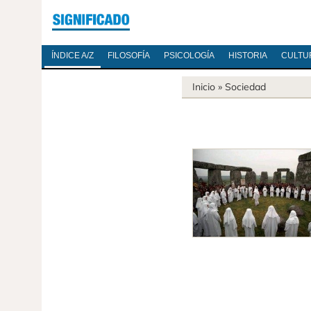
ÍNDICE A/Z
FILOSOFÍA
PSICOLOGÍA
HISTORIA
CULTU
Inicio
»
Sociedad