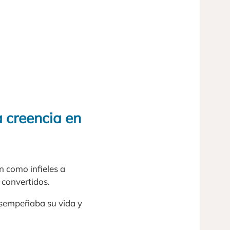
a creencia en
 como infieles a
 convertidos.
desempeñaba su vida y