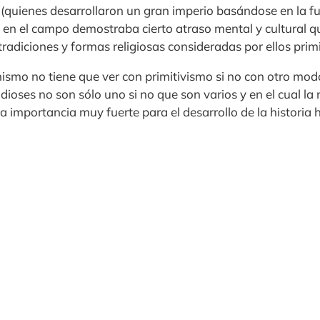
 (quienes desarrollaron un gran imperio basándose en la f
a en el campo demostraba cierto atraso mental y cultural q
radiciones y formas religiosas consideradas por ellos primi
ismo no tiene que ver con primitivismo si no con otro mod
 dioses no son sólo uno si no que son varios y en el cual la
a importancia muy fuerte para el desarrollo de la historia