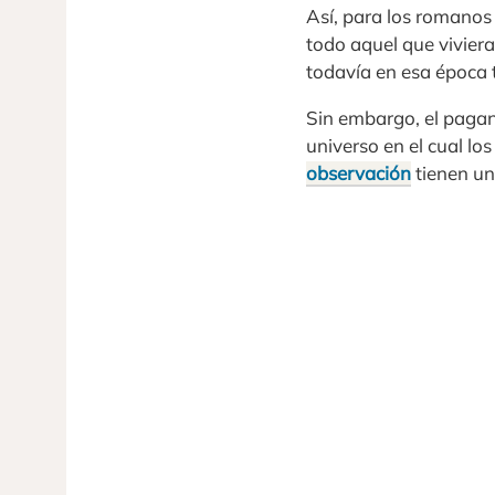
Así, para los romanos
todo aquel que vivier
todavía en esa época t
Sin embargo, el pagan
universo en el cual los
observación
tienen un