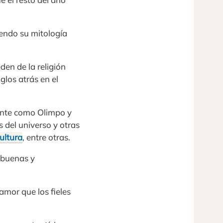
iendo su mitología
den de la religión
glos atrás en el
ente como Olimpo y
 del universo y otras
ultura
, entre otras.
 buenas y
 amor que los fieles