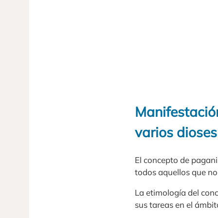
Manifestación
varios diose
El concepto de pagan
todos aquellos que no 
La etimología del con
sus tareas en el ámbi