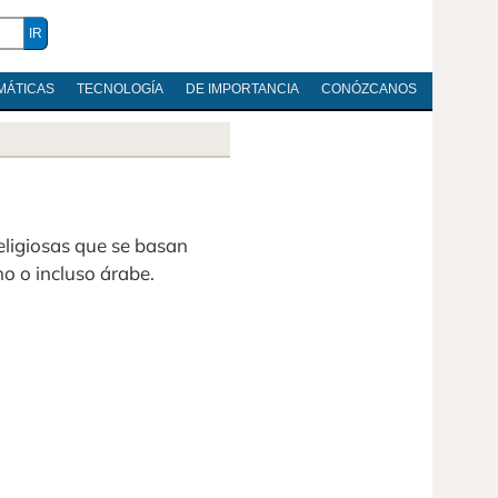
MÁTICAS
TECNOLOGÍA
DE IMPORTANCIA
CONÓZCANOS
ligiosas que se basan
no o incluso árabe.