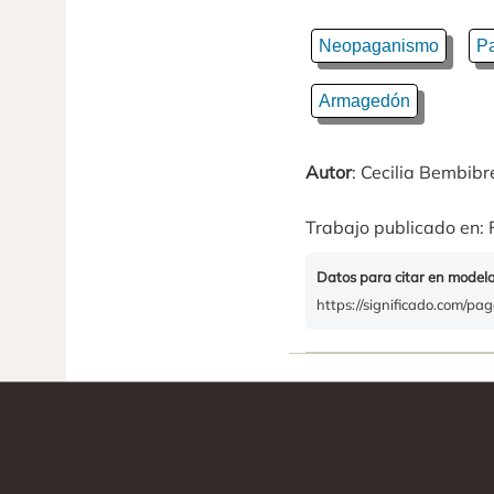
Neopaganismo
P
Armagedón
Autor
: Cecilia Bembibr
Trabajo publicado en: 
Datos para citar en model
https://significado.com/pa