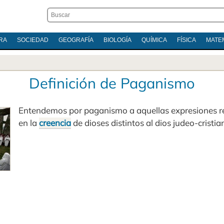
RA
SOCIEDAD
GEOGRAFÍA
BIOLOGÍA
QUÍMICA
FÍSICA
MATE
Definición de Paganismo
Entendemos por paganismo a aquellas expresiones re
en la
creencia
de dioses distintos al dios judeo-cristia