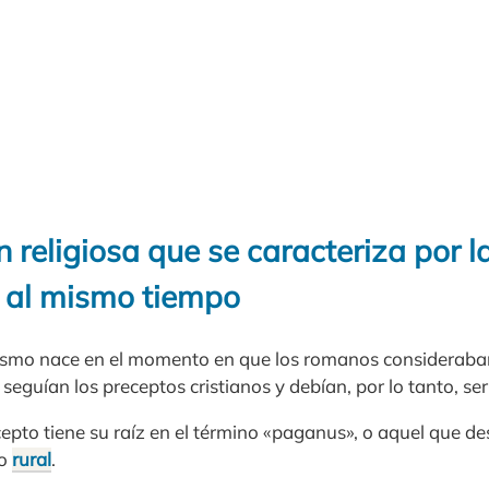
 religiosa que se caracteriza por l
s al mismo tiempo
ismo nace en el momento en que los romanos consideraban
seguían los preceptos cristianos y debían, por lo tanto, ser
cepto tiene su raíz en el término «paganus», o aquel que 
to
rural
.