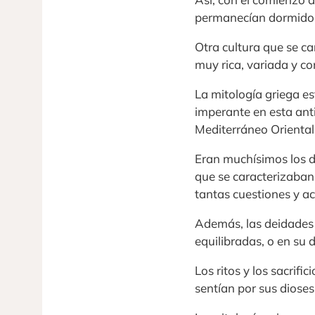
permanecían dormidos,
Otra cultura que se ca
muy rica, variada y c
La mitología griega es
imperante en esta ant
Mediterráneo Oriental 
Eran muchísimos los 
que se caracterizaba
tantas cuestiones y ac
Además, las deidades 
equilibradas, o en su d
Los ritos y los sacrif
sentían por sus dioses