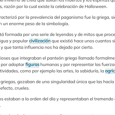
 razón por la cual existe la celebración de Halloween.
racterizó por la prevalencia del paganismo fue la griega, s
on un enorme peso de la simbología.
tá formada por una serie de leyendas y de mitos que proce
igua y popular
civilización
que existió hace unos cuantos si
y que tanta influencia nos ha dejado por cierto.
dioses que integraban el panteón griego llamado formalm
n por adoptar
figuras
humanas y por representar las fuerzas
tividades, como por ejemplo las artes, la sabiduría, la
agric
griegas, gozaban de una singularidad única que las hacía
efecto, crueles.
icios estaban a la orden del día y representaban el tremendo
.