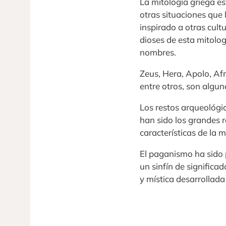
La mitología griega e
otras situaciones que 
inspirado a otras cult
dioses de esta mitolog
nombres.
Zeus, Hera, Apolo, Afr
entre otros, son algun
Los restos arqueológic
han sido los grandes
características de la m
El paganismo ha sido
un sinfín de signific
y mística desarrollada