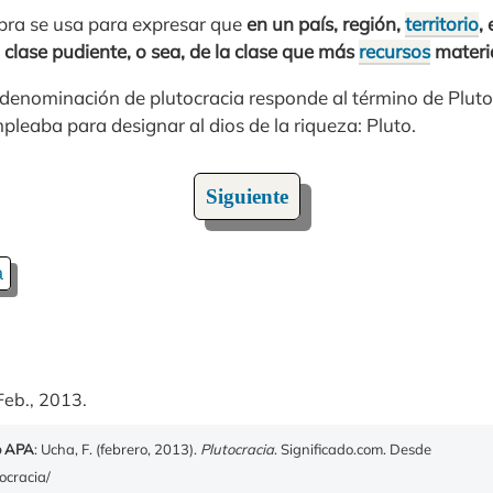
abra se usa para expresar que
en un país, región,
territorio
,
 clase pudiente, o sea, de la clase que más
recursos
materi
denominación de plutocracia responde al término de Pluto,
pleaba para designar al dios de la riqueza: Pluto.
Siguiente
a
Feb., 2013.
o APA
: Ucha, F. (febrero, 2013).
Plutocracia
. Significado.com. Desde
ocracia/