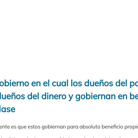
bierno en el cual los dueños del p
ueños del dinero y gobiernan en be
lase
iente es que estos gobiernan para absoluto beneficio propio 