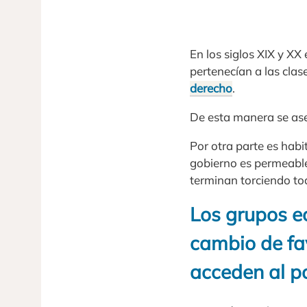
En los siglos XIX y X
pertenecían a las clas
derecho
.
De esta manera se ase
Por otra parte es habi
gobierno es permeable 
terminan torciendo tod
Los grupos e
cambio de fa
acceden al p