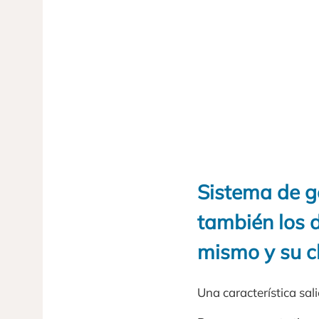
Sistema de go
también los d
mismo y su c
Una característica sal