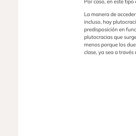
Por caso, en este tipo
La manera de acceder a
incluso, hay plutocrac
predisposición en func
plutocracias que surge
menos porque los dueñ
clase, ya sea a través