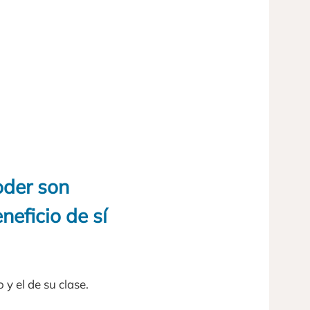
oder son
neficio de sí
y el de su clase.