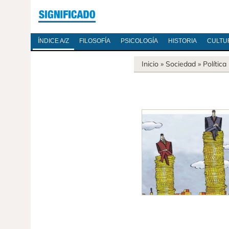
ÍNDICE A/Z
FILOSOFÍA
PSICOLOGÍA
HISTORIA
CULTU
Inicio
»
Sociedad
»
Política