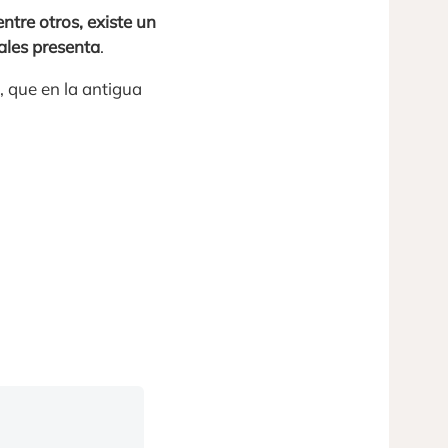
 entre otros, existe un
ales presenta
.
 que en la antigua