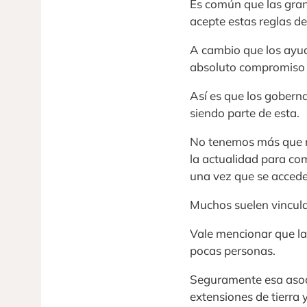
Es común que las gra
acepte estas reglas de
A cambio que los ayud
absoluto compromiso p
Así es que los gobern
siendo parte de esta.
No tenemos más que re
la actualidad para co
una vez que se accede 
Muchos suelen vincula
Vale mencionar que la
pocas personas.
Seguramente esa asoci
extensiones de tierra