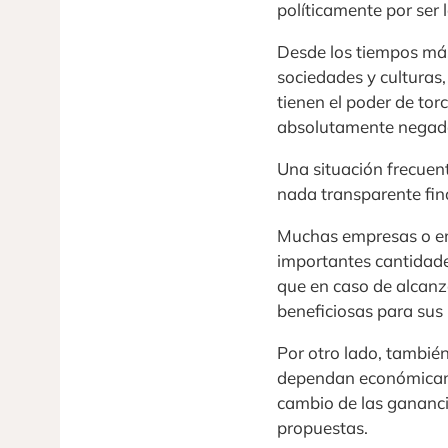
políticamente por ser l
Desde los tiempos más
sociedades y culturas, 
tienen el poder de tor
absolutamente negado
Una situación frecuent
nada transparente fina
Muchas empresas o em
importantes cantidades
que en caso de alcanz
beneficiosas para sus 
Por otro lado, tambié
dependan económicame
cambio de las gananci
propuestas.