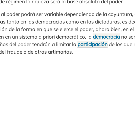
 de régimen la riqueza será la base absoluta del poder.
l poder podrá ser variable dependiendo de la coyuntura, e
ias tanto en las democracias como en las dictaduras, es de
ión de la forma en que se ejerce el poder, ahora bien, en el
n en un sistema a priori democrático, la
democracia
no ser
os del poder tendrán a limitar la
participación
de los que 
 del fraude o de otras artimañas.