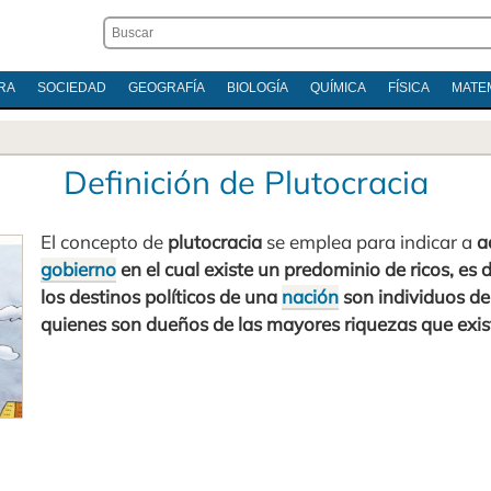
RA
SOCIEDAD
GEOGRAFÍA
BIOLOGÍA
QUÍMICA
FÍSICA
MATE
Definición de Plutocracia
El concepto de
plutocracia
se emplea para indicar a
a
gobierno
en el cual existe un predominio de ricos, es d
los destinos políticos de una
nación
son individuos de
quienes son dueños de las mayores riquezas que exis