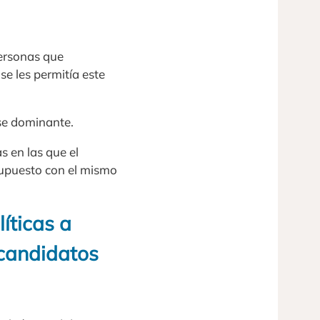
personas que
se les permitía este
se dominante.
s en las que el
 supuesto con el mismo
íticas a
 candidatos