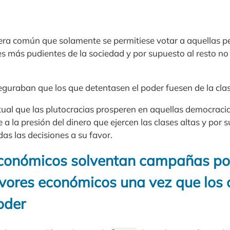
X era común que solamente se permitiese votar a aquellas 
es más pudientes de la sociedad y por supuesto al resto no 
guraban que los que detentasen el poder fuesen de la cla
tual que las plutocracias prosperen en aquellas democracia
a la presión del dinero que ejercen las clases altas y por
as las decisiones a su favor.
conómicos solventan campañas pol
vores económicos una vez que los
oder