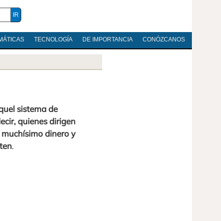
MÁTICAS
TECNOLOGÍA
DE IMPORTANCIA
CONÓZCANOS
quel sistema de
ecir, quienes dirigen
 muchísimo dinero y
ten
.