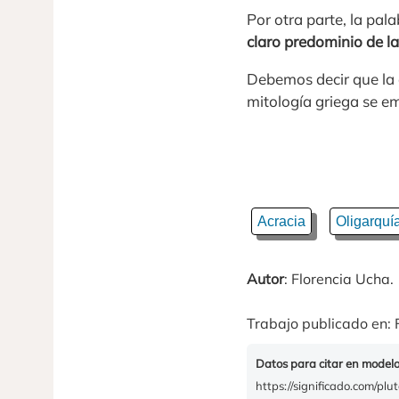
Por otra parte, la pal
claro predominio de la
Debemos decir que la 
mitología griega se em
Acracia
Oligarquí
Autor
: Florencia Ucha.
Trabajo publicado en: 
Datos para citar en model
https://significado.com/plut