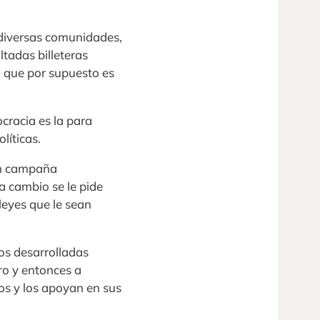
 diversas comunidades,
ltadas billeteras
o que por supuesto es
cracia es la para
líticas.
en campaña
a cambio se le pide
leyes que le sean
os desarrolladas
o y entonces a
os y los apoyan en sus