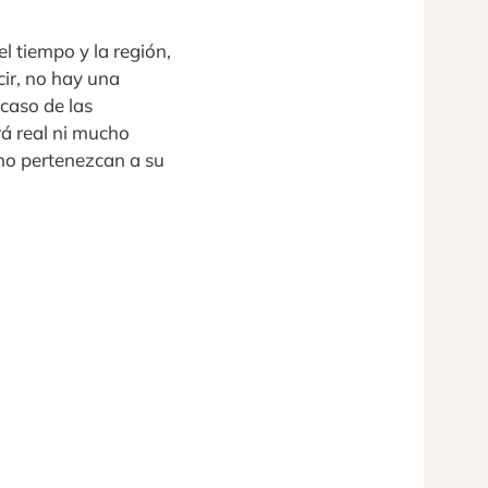
l tiempo y la región,
cir, no hay una
 caso de las
á real ni mucho
no pertenezcan a su