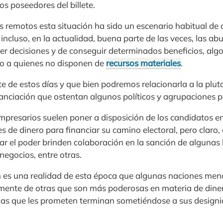
os poseedores del billete.
 remotos esta situación ha sido un escenario habitual de
incluso, en la actualidad, buena parte de las veces, las abu
cer decisiones y de conseguir determinados beneficios, alg
 a quienes no disponen de
recursos materiales
.
e de estos días y que bien podremos relacionarla a la pluto
nciación que ostentan algunos políticos y agrupaciones po
presarios suelen poner a disposición de los candidatos 
 de dinero para financiar su camino electoral, pero claro, 
ar el poder brinden colaboración en la sanción de algunas 
negocios, entre otras.
n es una realidad de esta época que algunas naciones men
nte de otras que son más poderosas en materia de diner
as que les prometen terminan sometiéndose a sus designi