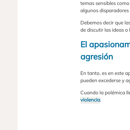
temas sensibles como e
algunos disparadores 
Debemos decir que las
de discutir las ideas 
El apasionam
agresión
En tanto, es en este 
pueden excederse y agr
Cuando la polémica ll
violencia
.