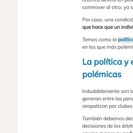
conmover al otro, ya 
Por caso, una condici
que hace que un indiv
Temas como la
polític
en los que más polémi
La política y
polémicas
Indudablemente son la
generan entre las per
simpatizan por clubes
También debemos decir
decisiones de los árb