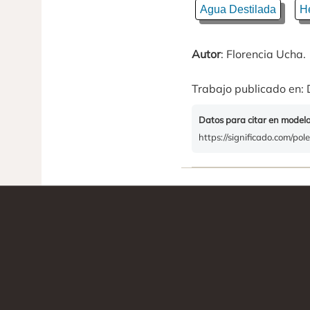
Agua Destilada
He
Autor
: Florencia Ucha.
Trabajo publicado en: 
Datos para citar en model
https://significado.com/pol