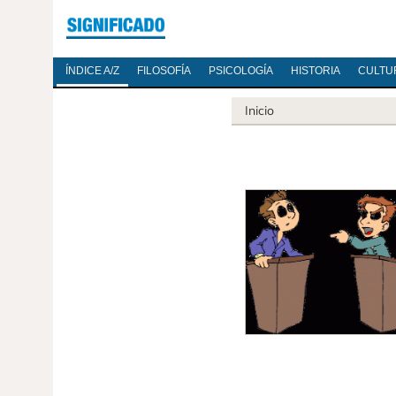
ÍNDICE A/Z
FILOSOFÍA
PSICOLOGÍA
HISTORIA
CULTU
Inicio