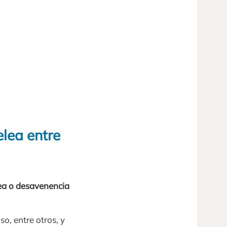
elea entre
lea o desavenencia
so, entre otros, y