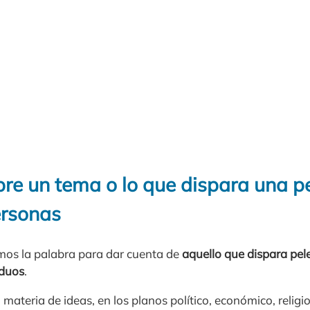
bre un tema o lo que dispara una p
ersonas
os la palabra para dar cuenta de
aquello que dispara pe
iduos
.
materia de ideas, en los planos político, económico, religio