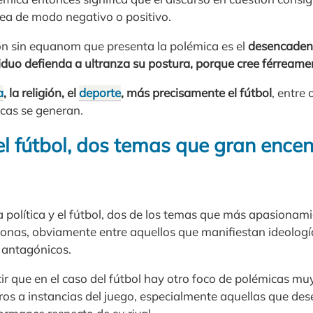
sea de modo negativo o positivo.
ón sin equanom que presenta la polémica es el
desencaden
iduo defienda a ultranza su postura, porque cree férreamen
a
, la religión, el
deporte
, más precisamente el fútbol
, entre 
cas se generan.
 el fútbol, dos temas que gran ence
 política y el fútbol, dos de los temas que más apasionami
sonas, obviamente entre aquellos que manifiestan ideologí
 antagónicos.
 que en el caso del fútbol hay otro foco de polémicas mu
itros a instancias del juego, especialmente aquellas que d