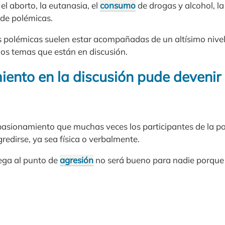
l aborto, la eutanasia, el
consumo
de drogas y alcohol, l
de polémicas.
 polémicas suelen estar acompañadas de un altísimo nivel
o los temas que están en discusión.
iento en la discusión pude devenir
apasionamiento que muchas veces los participantes de la p
edirse, ya sea física o verbalmente.
ega al punto de
agresión
no será bueno para nadie porque