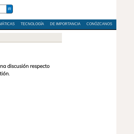
MÁTICAS
TECNOLOGÍA
DE IMPORTANCIA
CONÓZCANOS
na discusión respecto
tión
.