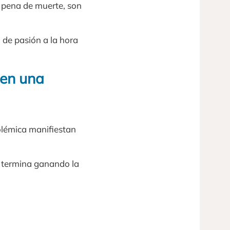
a pena de muerte, son
 de pasión a la hora
 en una
olémica manifiestan
 termina ganando la