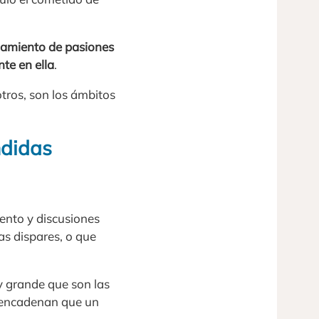
amiento de pasiones
te en ella
.
otros, son los ámbitos
ndidas
ento y discusiones
as dispares, o que
y grande que son las
esencadenan que un