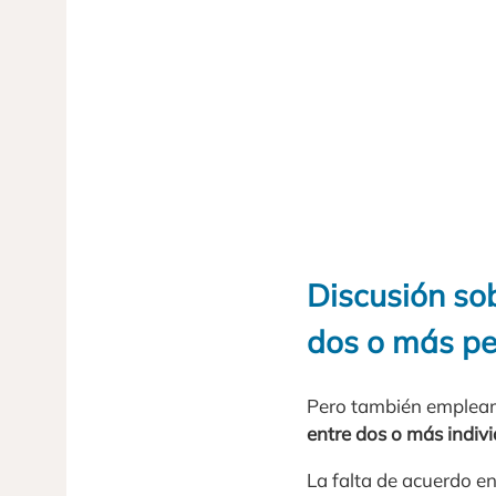
Discusión so
dos o más p
Pero también empleam
entre dos o más indiv
La falta de acuerdo en 