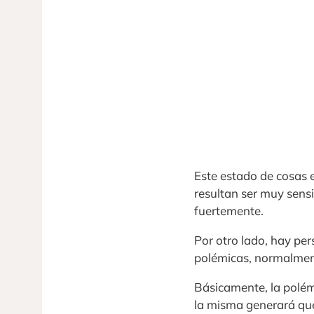
Este estado de cosas 
resultan ser muy sensi
fuertemente.
Por otro lado, hay per
polémicas, normalment
Básicamente, la polé
la misma generará que