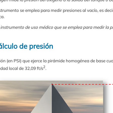
trumento se emplea para medir presiones al vacío, es decir
ca.
o instrumento de uso médico que se emplea para medir la 
lculo de presión
ón (en PSI) que ejerce la pirámide homogénea de base cua
2
ad local de 32,09 ft/s
.