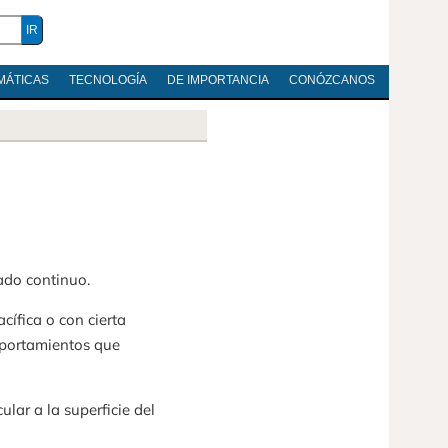
MÁTICAS
TECNOLOGÍA
DE IMPORTANCIA
CONÓZCANOS
tado continuo.
cífica o con cierta
mportamientos que
lar a la superficie del