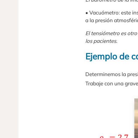
• Vacuómetro: este ins
a la presión atmosféri
El tensiómetro es otr
los pacientes.
Ejemplo de cá
Determinemos la presi
Trabaje con una graved