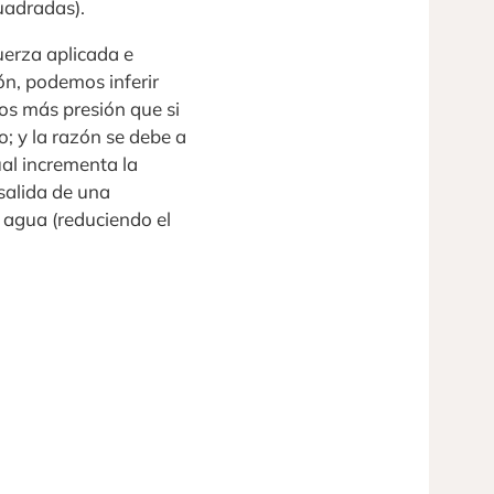
cuadradas).
uerza aplicada e
ón, podemos inferir
os más presión que si
; y la razón se debe a
ual incrementa la
salida de una
 agua (reduciendo el