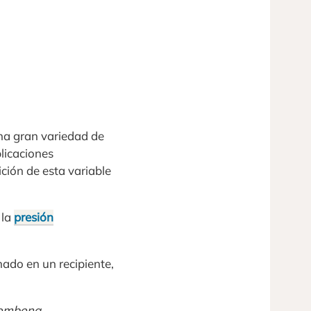
una gran variedad de
plicaciones
ción de esta variable
 la
presión
nado en un recipiente,
 bombona.