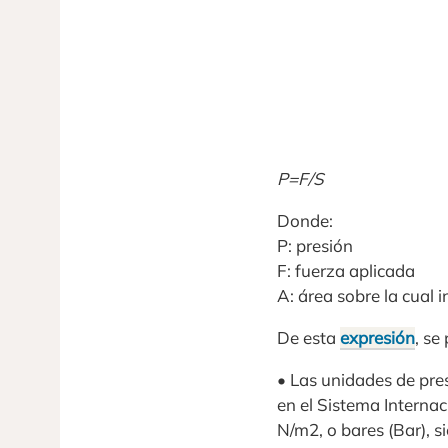
P=F/S
Donde:
P: presión
F: fuerza aplicada
A: área sobre la cual 
De esta
expresión
, se
• Las unidades de pres
en el Sistema Internac
N/m2, o bares (Bar), s