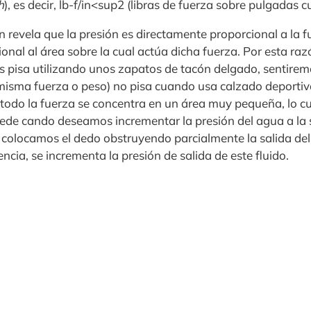
h
), es decir, lb-f/in<sup2 (libras de fuerza sobre pulgadas 
 revela que la presión es directamente proporcional a la f
nal al área sobre la cual actúa dicha fuerza. Por esta raz
s pisa utilizando unos zapatos de tacón delgado, sentirem
misma fuerza o peso) no pisa cuando usa calzado deportivo
 todo la fuerza se concentra en un área muy pequeña, lo c
ede cando deseamos incrementar la presión del agua a la 
e colocamos el dedo obstruyendo parcialmente la salida del
cia, se incrementa la presión de salida de este fluido.