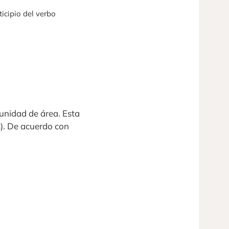
rticipio del verbo
 unidad de área. Esta
s). De acuerdo con