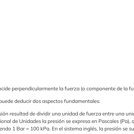
incide perpendicularmente la fuerza (o componente de la fu
 puede deducir dos aspectos fundamentales:
ión resultad de dividir una unidad de fuerza entre una uni
ional de Unidades la presión se expresa en Pascales (Pa), 
iendo 1 Bar = 100 kPa. En el sistema inglés, la presión se s