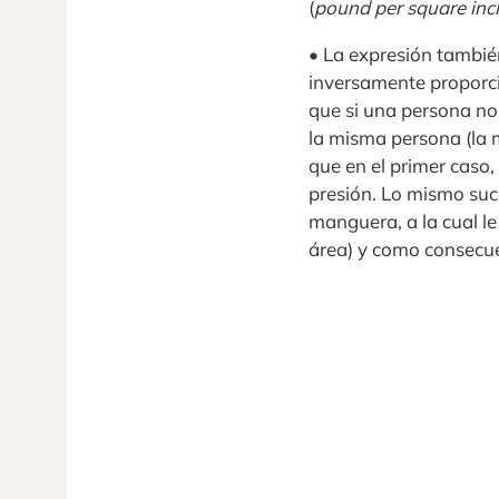
(
pound per square inc
• La expresión también
inversamente proporcio
que si una persona no
la misma persona (la 
que en el primer caso,
presión. Lo mismo suc
manguera, a la cual l
área) y como consecuen