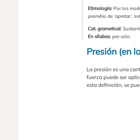
Etimología
: Por los mod
premĕre
, de ‘apretar’, ‘es
Cat. gramatical
: Sustant
En sílabas
: pre-sión.
Presión (en la
La presión es una cant
fuerza puede ser aplic
esta definición, se pu