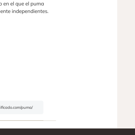
o en el que el puma
ente independientes.
gnificado.com/puma/