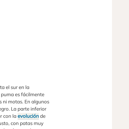
a el sur en la
l puma es fácilmente
s ni motas. En algunos
gro. La parte inferior
r con la
evolución
de
usto, con patas muy