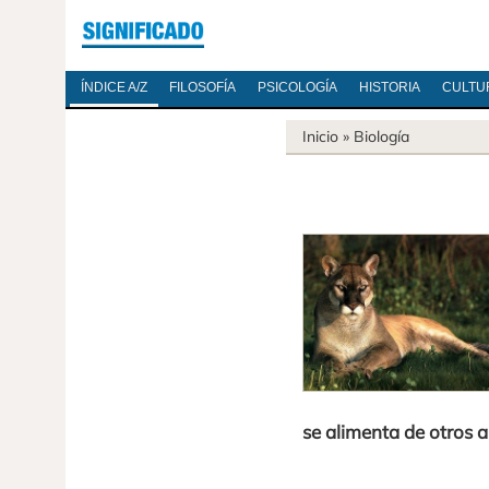
ÍNDICE A/Z
FILOSOFÍA
PSICOLOGÍA
HISTORIA
CULTU
Inicio
»
Biología
se alimenta de otros 