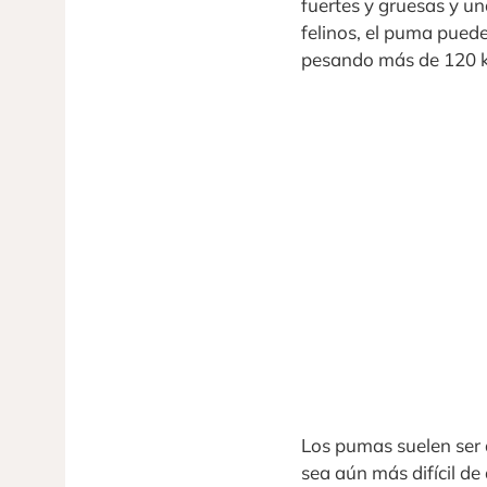
fuertes y gruesas y u
felinos, el puma puede
pesando más de 120 k
Los pumas suelen ser 
sea aún más difícil de