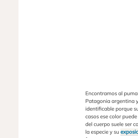
Encontramos al puma a
Patagonia argentina y
identificable porque 
casos ese color puede 
del cuerpo suele ser c
la especie y su
exposi