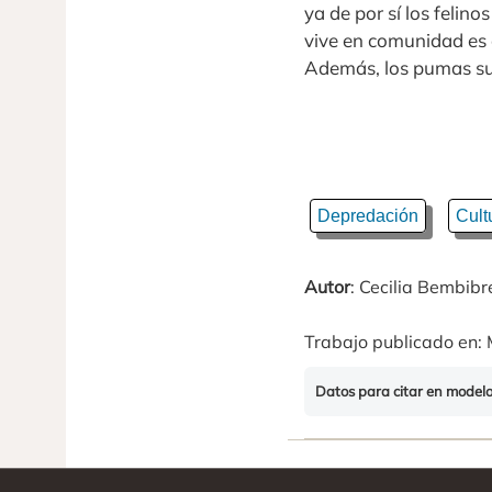
ya de por sí los felin
vive en comunidad es 
Además, los pumas su
Depredación
Cult
Autor
: Cecilia Bembibr
Trabajo publicado en: 
Datos para citar en model