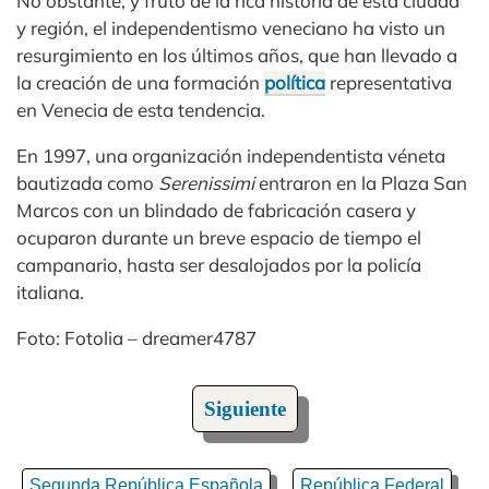
No obstante, y fruto de la rica historia de esta ciudad
y región, el independentismo veneciano ha visto un
resurgimiento en los últimos años, que han llevado a
la creación de una formación
política
representativa
en Venecia de esta tendencia.
En 1997, una organización independentista véneta
bautizada como
Serenissimi
entraron en la Plaza San
Marcos con un blindado de fabricación casera y
ocuparon durante un breve espacio de tiempo el
campanario, hasta ser desalojados por la policía
italiana.
Foto: Fotolia – dreamer4787
Siguiente
Segunda República Española
República Federal