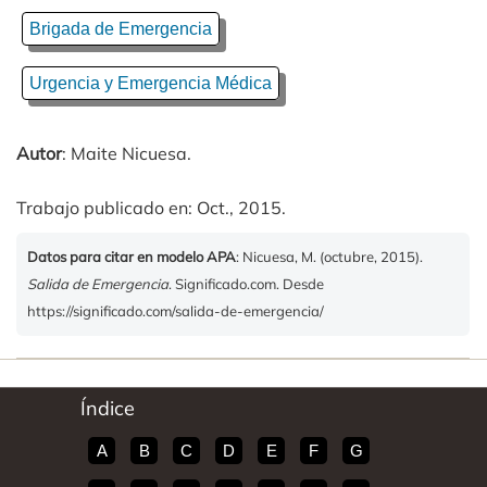
Brigada de Emergencia
Urgencia y Emergencia Médica
Autor
: Maite Nicuesa.
Trabajo publicado en: Oct., 2015.
Datos para citar en modelo APA
: Nicuesa, M. (octubre, 2015).
Salida de Emergencia
. Significado.com. Desde
https://significado.com/salida-de-emergencia/
Índice
A
B
C
D
E
F
G