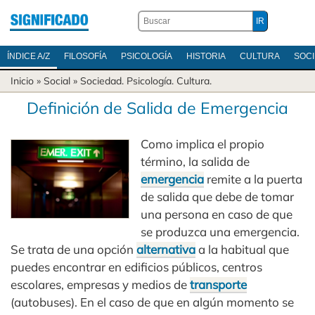
ÍNDICE A/Z
FILOSOFÍA
PSICOLOGÍA
HISTORIA
CULTURA
SOC
Inicio
» Social »
Sociedad
.
Psicología
.
Cultura
.
Definición de Salida de Emergencia
Como implica el propio
término, la salida de
emergencia
remite a la puerta
de salida que debe de tomar
una persona en caso de que
se produzca una emergencia.
Se trata de una opción
alternativa
a la habitual que
puedes encontrar en edificios públicos, centros
escolares, empresas y medios de
transporte
(autobuses). En el caso de que en algún momento se