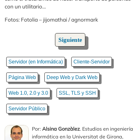
con un utilitario…
Fotos: Fotolia – jijomathai / agnormark
Siguiente
Servidor (en Informática)
Cliente-Servidor
Página Web
Deep Web y Dark Web
Web 1.0, 2.0 y 3.0
SSL, TLS y SSH
Servidor Público
Por:
Alsina Gonzàlez
. Estudios en ingeniería
informática en la Universitat de Girona,