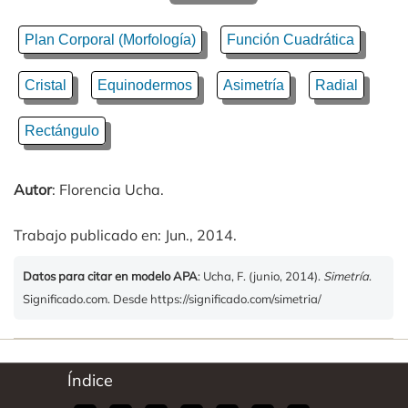
Plan Corporal (Morfología)
Función Cuadrática
Cristal
Equinodermos
Asimetría
Radial
Rectángulo
Autor
: Florencia Ucha.
Trabajo publicado en: Jun., 2014.
Datos para citar en modelo APA
: Ucha, F. (junio, 2014).
Simetría
.
Significado.com. Desde https://significado.com/simetria/
Índice