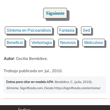
Siguiente
Síntoma en Psicoanálisis
Fantasía
Sed
Beneficio
Verborragia
Neurosis
Meticuloso
Autor
: Cecilia Bembibre.
Trabajo publicado en: Jul., 2010.
Datos para citar en modelo APA
: Bembibre, C. (julio, 2010).
Síntoma
. Significado.com. Desde https://significado.com/sintoma/
Índice