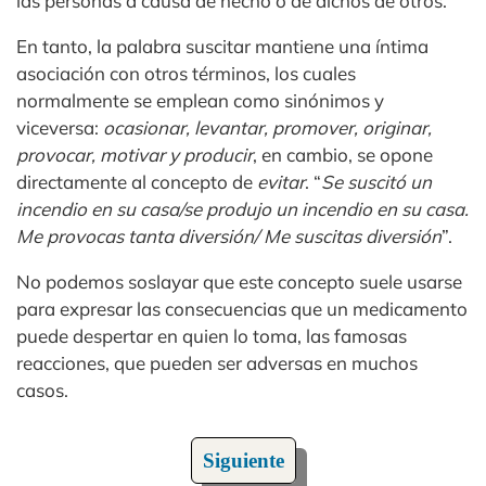
las personas a causa de hecho o de dichos de otros.
En tanto, la palabra suscitar mantiene una íntima
asociación con otros términos, los cuales
normalmente se emplean como sinónimos y
viceversa:
ocasionar, levantar, promover, originar,
provocar, motivar y producir
, en cambio, se opone
directamente al concepto de
evitar
. “
Se suscitó un
incendio en su casa/se produjo un incendio en su casa.
Me provocas tanta diversión/ Me suscitas diversión
”.
No podemos soslayar que este concepto suele usarse
para expresar las consecuencias que un medicamento
puede despertar en quien lo toma, las famosas
reacciones, que pueden ser adversas en muchos
casos.
Siguiente