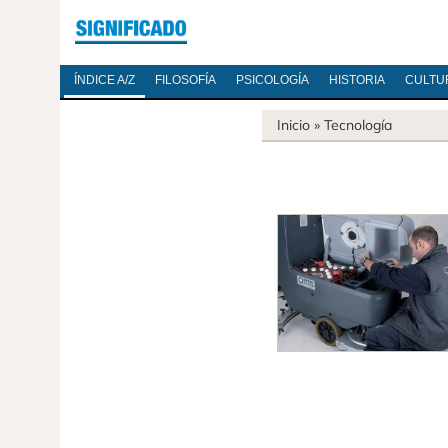
ÍNDICE A/Z
FILOSOFÍA
PSICOLOGÍA
HISTORIA
CULTU
Inicio
»
Tecnología