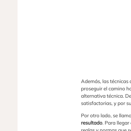
Además, las técnicas 
proseguir el camino ha
alternativa técnica. D
satisfactorias, y por 
Por otro lado, se llam
resultado
. Para llegar
reglas y normas que se