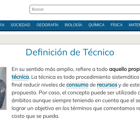
RA
SOCIEDAD
GEOGRAFÍA
BIOLOGÍA
QUÍMICA
FÍSICA
MATE
Definición de Técnico
En su sentido más amplio, refiere a todo
aquello propi
técnica
. La técnica es todo procedimiento sistemático
final reducir niveles de
consumo
de
recursos
y de este
propuesto. Por caso, el concepto puede ser utilizado 
ámbitos aunque siempre teniendo en cuenta que el se
lograr un objetivo en los términos que comentamos re
costo que se pueda.