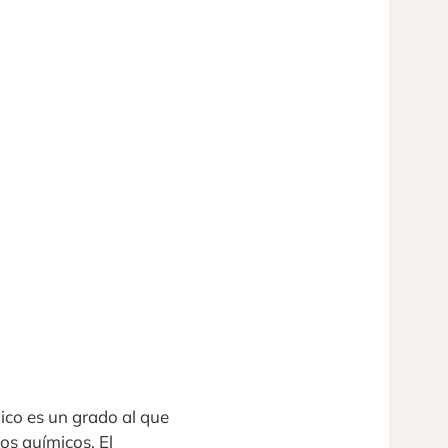
nico es un grado al que
icos químicos. El