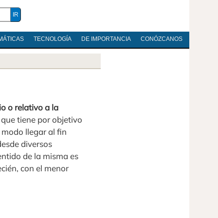
MÁTICAS
TECNOLOGÍA
DE IMPORTANCIA
CONÓZCANOS
o o relativo a la
 que tiene por objetivo
 modo llegar al fin
desde diversos
ntido de la misma es
cién, con el menor