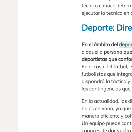
técnico conoce determi
ejecutar la técnica en 
Deporte: Dire
En el ámbito del
depor
a aquella
persona que
deportistas que conf
En el caso del fútbol, 
futbolistas que integra
dispondrá la táctica y
las contingencias que
En la actualidad, los 
no es en vano, ya que
manera eficiente y co
Un equipo puede contar
capaces de dar vuelta 