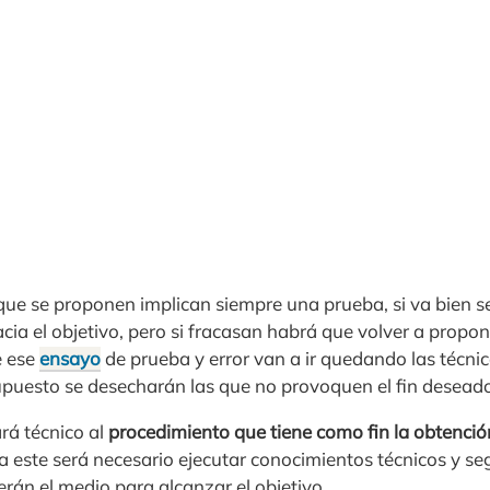
que se proponen implican siempre una prueba, si va bien s
cia el objetivo, pero si fracasan habrá que volver a prop
e ese
ensayo
de prueba y error van a ir quedando las técnic
supuesto se desecharán las que no provoquen el fin desead
ará técnico al
procedimiento que tiene como fin la obtenci
 a este será necesario ejecutar conocimientos técnicos y se
rán el medio para alcanzar el objetivo.