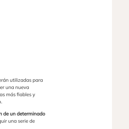
erán utilizadas para
oner una nueva
as más fiables y
o.
ón de un determinado
guir una serie de