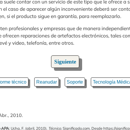
uele contar con un servicio de este tipo que le ofrece a s
n el caso de aparecer algún inconveniente deberá ser cont
ien, si el producto sigue en garantía, para reemplazarlo.
sten profesionales y empresas que de manera independient
e ofrecen reparaciones de artefactos electrónicos, tales 
vé y video, telefonía, entre otros.
Siguiente
forme técnico
Reanudar
Soporte
Tecnología Médic
Abr., 2010.
o APA
: Ucha, F. (abril, 2010).
Técnico
. Significado.com. Desde https://signific