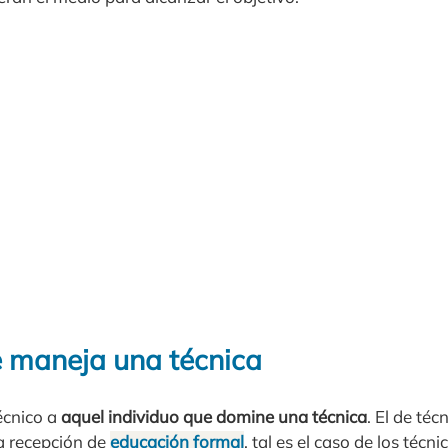
e maneja una técnica
écnico a
aquel individuo que domine una técnica
. El de téc
la recepción de
educación formal
, tal es el caso de los técn