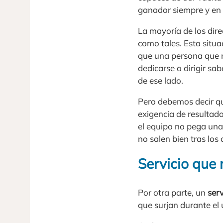
ganador siempre y en 
La mayoría de los dire
como tales. Esta situa
que una persona que n
dedicarse a dirigir sa
de ese lado.
Pero debemos decir qu
exigencia de resultad
el equipo no pega una 
no salen bien tras lo
Servicio que 
Por otra parte, un
serv
que surjan durante el 