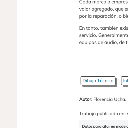
Cada marca o empresa s
valor agregado, que e
por la reparación, o b
En tanto, también exi
servicio. Generalment
equipos de audio, de te
Dibujo Técnico
In
Autor
: Florencia Ucha.
Trabajo publicado en: 
Datos para citar en model