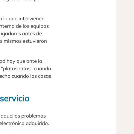
n la que intervienen
interna de los equipos
jugadores antes de
los mismos estuvieron
ad hoy que ante la
 “platos rotos” cuando
a echa cuando las cosas
servicio
r aquellos problemas
electrónico adquirido.