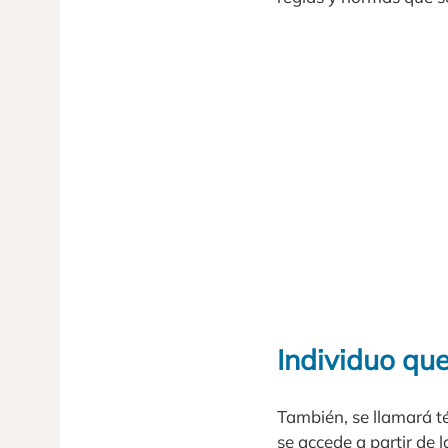
Individuo qu
También, se llamará t
se accede a partir de 