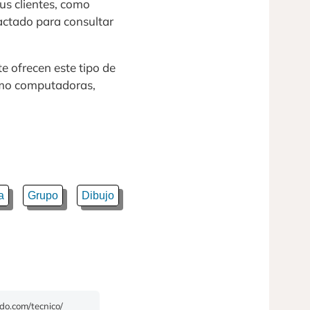
us clientes, como
actado para consultar
e ofrecen este tipo de
como computadoras,
a
Grupo
Dibujo
ado.com/tecnico/