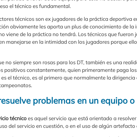
eso el técnico es fundamental.
ctores técnicos son ex jugadores de la práctica deportiva e
ción obviamente les aporta un plus de conocimiento de la 
o viene de la práctica no tendrá. Los técnicos que fueron 
ben manejarse en la intimidad con los jugadores porque el
e no siempre son rosas para los DT, también es una realid
os positivos constantemente, quien primeramente paga los
es el técnico, es al primero que normalmente la dirigenci
s campeonatos.
resuelve problemas en un equipo o 
icio técnico
es aquel servicio que está orientado a resolve
uso del servicio en cuestión, o en el uso de algún artefacto 