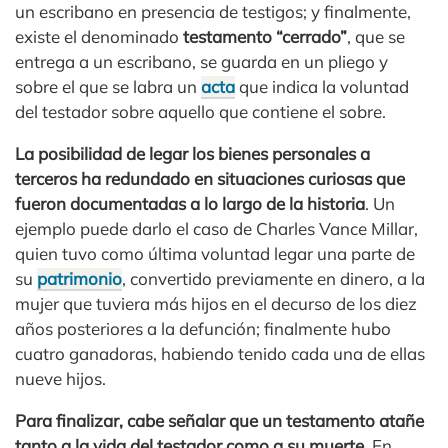
un escribano en presencia de testigos; y finalmente,
existe el denominado
testamento “cerrado”
, que se
entrega a un escribano, se guarda en un pliego y
sobre el que se labra un
acta
que indica la voluntad
del testador sobre aquello que contiene el sobre.
La posibilidad de legar los bienes personales a
terceros ha redundado en situaciones curiosas que
fueron documentadas a lo largo de la historia
. Un
ejemplo puede darlo el caso de Charles Vance Millar,
quien tuvo como última voluntad legar una parte de
su
patrimonio
, convertido previamente en dinero, a la
mujer que tuviera más hijos en el decurso de los diez
años posteriores a la defunción; finalmente hubo
cuatro ganadoras, habiendo tenido cada una de ellas
nueve hijos.
Para finalizar, cabe señalar que un testamento atañe
tanto a la vida del testador como a su muerte
. En