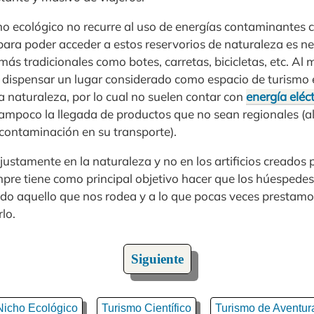
smo ecológico no recurre al uso de energías contaminantes 
ara poder acceder a estos reservorios de naturaleza es nec
ás tradicionales como botes, carretas, bicicletas, etc. Al
le dispensar un lugar considerado como espacio de turismo 
a naturaleza, por lo cual no suelen contar con
energía eléct
tampoco la llegada de productos que no sean regionales (a
ontaminación en su transporte).
 justamente en la naturaleza y no en los artificios creados 
mpre tiene como principal objetivo hacer que los húespedes
o aquello que nos rodea y a lo que pocas veces prestamos
lo.
Siguiente
Nicho Ecológico
Turismo Científico
Turismo de Aventur