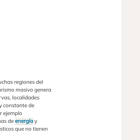
uchas regiones del
turismo masivo genera
rvas, localidades
 y constante de
r ejemplo
mas de
energía
y
sticos que no tienen