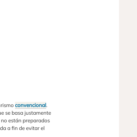
turismo
convencional
.
ue se basa justamente
mo no están preparados
a a fin de evitar el