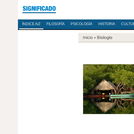
ÍNDICE A/Z
FILOSOFÍA
PSICOLOGÍA
HISTORIA
CULTU
Inicio
»
Biología