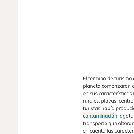
El término de turismo
planeta comenzaron a 
en sus características
rurales, playas, centr
turistas había produc
contaminación
, agot
transporte que alteran
en cuenta las caracterí