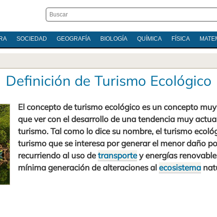
RA
SOCIEDAD
GEOGRAFÍA
BIOLOGÍA
QUÍMICA
FÍSICA
MATE
Definición de Turismo Ecológico
El concepto de turismo ecológico es un concepto muy 
que ver con el desarrollo de una tendencia muy actual
turismo. Tal como lo dice su nombre, el turismo ecológ
turismo que se interesa por generar el menor daño pos
recurriendo al uso de
transporte
y energías renovable
mínima generación de alteraciones al
ecosistema
natu