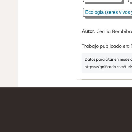
Ecología (seres vivos 
Autor
: Cecilia Bembibr
Trabajo publicado en: 
Datos para citar en model
https://significado.com/tur