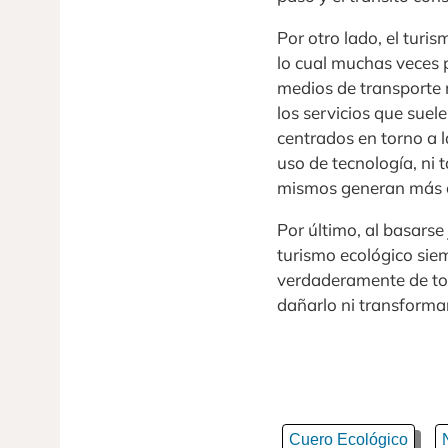
Por otro lado, el turi
lo cual muchas veces p
medios de transporte m
los servicios que sue
centrados en torno a l
uso de tecnología, ni 
mismos generan más c
Por último, al basarse
turismo ecológico sie
verdaderamente de tod
dañarlo ni transformar
Cuero Ecológico