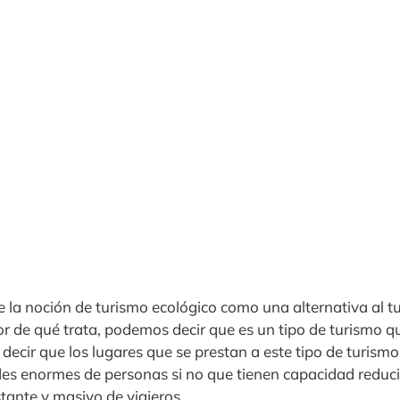
 la noción de turismo ecológico como una alternativa al 
 de qué trata, podemos decir que es un tipo de turismo q
 decir que los lugares que se prestan a este tipo de turis
des enormes de personas si no que tienen capacidad reducid
stante y masivo de viajeros.