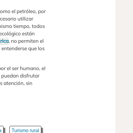
como el petróleo, por
esario utilizar
 mismo tiempo, todos
ecológico están
rica
, no permiten el
l entenderse que los
por el ser humano, el
 puedan disfrutar
 atención, sin
a
Turismo rural