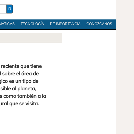
MÁTICAS
TECNOLOGÍA
DE IMPORTANCIA
CONÓZCANOS
reciente que tiene
 sobre el área de
ico es un tipo de
ible al planeta,
s como también a la
ral que se visita.