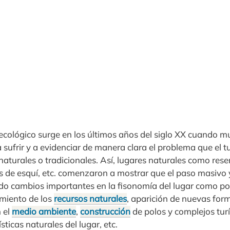
 ecológico surge en los últimos años del siglo XX cuando m
sufrir y a evidenciar de manera clara el problema que el 
 naturales o tradicionales. Así, lugares naturales como rese
os de esquí, etc. comenzaron a mostrar que el paso masivo
ido cambios importantes en la fisonomía del lugar como po
amiento de los
recursos naturales
, aparición de nuevas for
 el
medio ambiente
,
construcción
de polos y complejos turí
sticas naturales del lugar, etc.