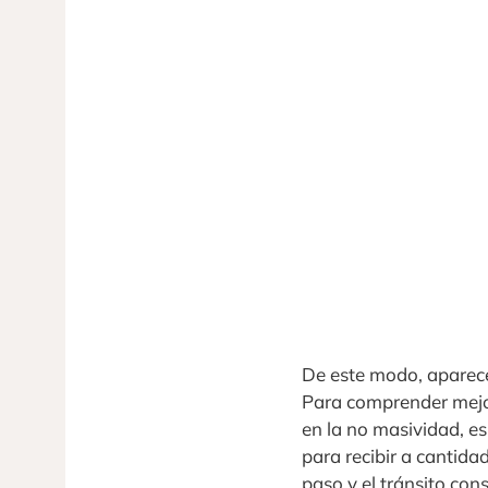
De este modo, aparece
Para comprender mejor
en la no masividad, es
para recibir a cantida
paso y el tránsito con