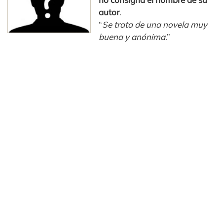
autor
.
“
Se trata de una novela muy
buena y anónima
.”