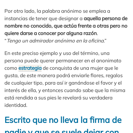
Por otro lado, la palabra anónimo se emplea a
instancias de tener que designar a
aquella persona de
nombre no conocido, que actúa frente a otras pero no
quiere darse a conocer por alguna razón
.
“
Tengo un admirador anónimo en la oficina
.”
En este preciso ejemplo y uso del término, una
persona puede querer permanecer en el anonimato
como
estrategia
de conquista de una mujer que le
gusta, de este manera podrá enviarle flores, regalos
de cualquier tipo, para así ir ganándose el favor y el
interés de ella, y entonces cuando sabe que la misma
está rendida a sus pies le revelará su verdadera
identidad.
Escrito que no lleva la firma de
nadie y que se suele dejar con