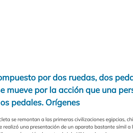
ompuesto por dos ruedas, dos peda
e mueve por la acción que una per
los pedales. Orígenes
cleta se remontan a las primeras civilizaciones egipcias, ch
 se realizó una presentación de un aparato bastante símil a l