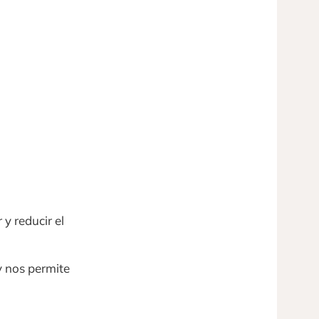
 y reducir el
y nos permite