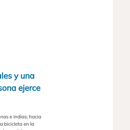
les y una
sona ejerce
inas e indias; hacia
a bicicleta en la