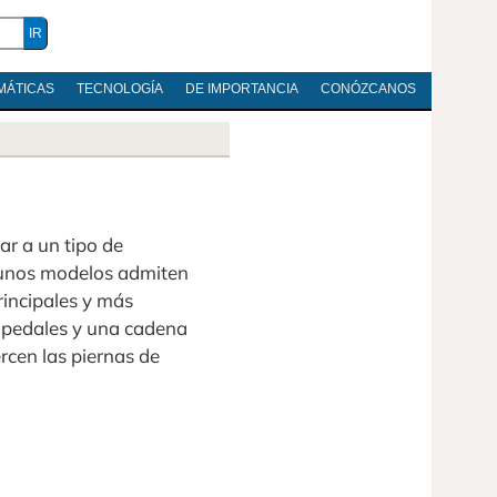
MÁTICAS
TECNOLOGÍA
DE IMPORTANCIA
CONÓZCANOS
ar a un tipo de
gunos modelos admiten
rincipales y más
 pedales y una cadena
ercen las piernas de