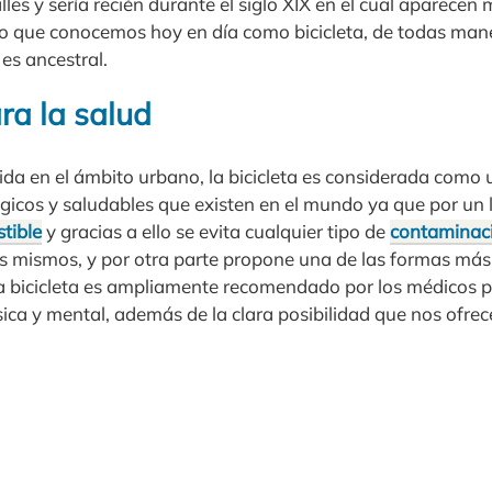
les y sería recién durante el siglo XIX en el cual aparec
lo que conocemos hoy en día como bicicleta, de todas ma
es ancestral.
ra la salud
ida en el ámbito urbano, la bicicleta es considerada como 
gicos y saludables que existen en el mundo ya que por un 
tible
y gracias a ello se evita cualquier tipo de
contaminac
os mismos, y por otra parte propone una de las formas más 
 la bicicleta es ampliamente recomendado por los médicos p
física y mental, además de la clara posibilidad que nos ofrec