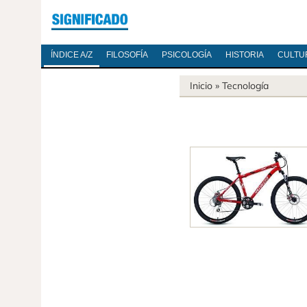
ÍNDICE A/Z
FILOSOFÍA
PSICOLOGÍA
HISTORIA
CULTU
Inicio
»
Tecnología