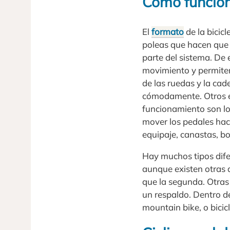
Cómo funcion
El
formato
de la bicic
poleas que hacen qu
parte del sistema. De 
movimiento y permiten 
de las ruedas y la cad
cómodamente. Otros e
funcionamiento son los
mover los pedales hacia
equipaje, canastas, bo
Hay muchos tipos dife
aunque existen otras
que la segunda. Otras
un respaldo. Dentro d
mountain bike, o bicicle