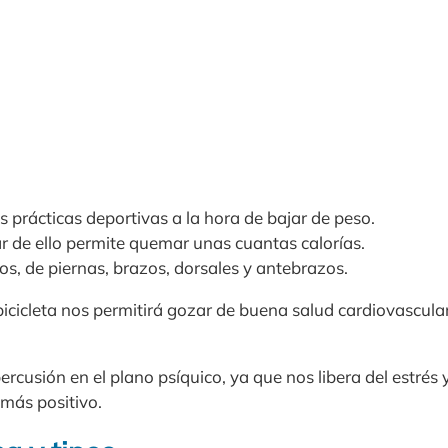
s prácticas deportivas a la hora de bajar de peso.
r de ello permite quemar unas cuantas calorías.
os, de piernas, brazos, dorsales y antebrazos.
 bicicleta nos permitirá gozar de buena salud cardiovascular
rcusión en el plano psíquico, ya que nos libera del estrés 
más positivo.