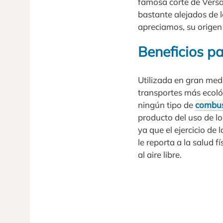
famosa corte de Versal
bastante alejados de 
apreciamos, su origen 
Beneficios pa
Utilizada en gran med
transportes más ecoló
ningún tipo de
combus
producto del uso de l
ya que el ejercicio de
le reporta a la salud 
al aire libre.