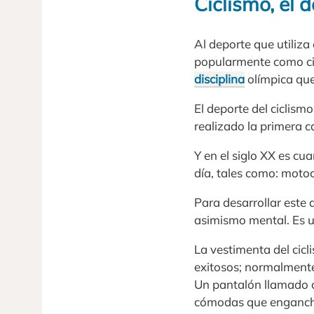
Ciclismo, el 
Al deporte que utiliza
popularmente como cic
disciplina
olímpica que
El deporte del ciclism
realizado la primera c
Y en el siglo XX es cu
día, tales como: motoc
Para desarrollar este 
asimismo mental. Es 
La vestimenta del cic
exitosos; normalmente
Un pantalón llamado cu
cómodas que enganche