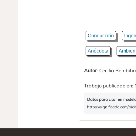
Conducción
Ingen
Anécdota
Ambien
Autor
: Cecilia Bembibr
Trabajo publicado en: 
Datos para citar en model
https://significado.com/bici