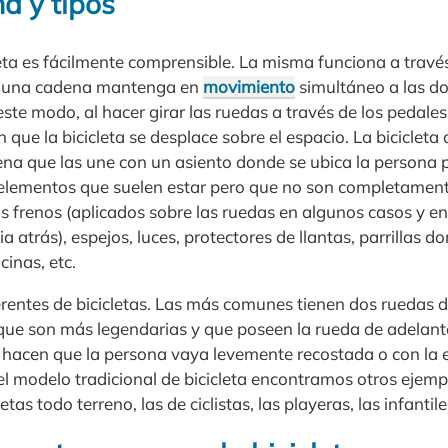
a y tipos
leta es fácilmente comprensible. La misma funciona a travé
e una cadena mantenga en
movimiento
simultáneo a las d
este modo, al hacer girar las ruedas a través de los pedale
que la bicicleta se desplace sobre el espacio. La biciclet
ena que las une con un asiento donde se ubica la persona p
lementos que suelen estar pero que no son completament
 frenos (aplicados sobre las ruedas en algunos casos y en 
 atrás), espejos, luces, protectores de llantas, parrillas do
cinas, etc.
rentes de bicicletas. Las más comunes tienen dos ruedas
 que son más legendarias y que poseen la rueda de adela
 hacen que la persona vaya levemente recostada o con la
el modelo tradicional de bicicleta encontramos otros ejem
tas todo terreno, las de ciclistas, las playeras, las infantile