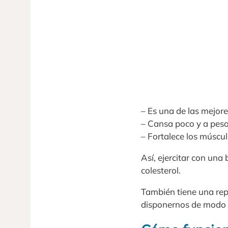
– Es una de las mejore
– Cansa poco y a pesa
– Fortalece los múscul
Así, ejercitar con una
colesterol.
También tiene una repe
disponernos de modo 