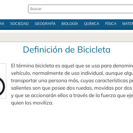
RA
SOCIEDAD
GEOGRAFÍA
BIOLOGÍA
QUÍMICA
FÍSICA
MATE
Definición de Bicicleta
El término bicicleta es aquel que se usa para denomin
vehículo, normalmente de uso individual, aunque al
transportar una persona más, cuyas características p
salientes son que posee dos ruedas, movidas por dos
y que se accionarán ellos a través de la fuerza que ej
quien los moviliza.