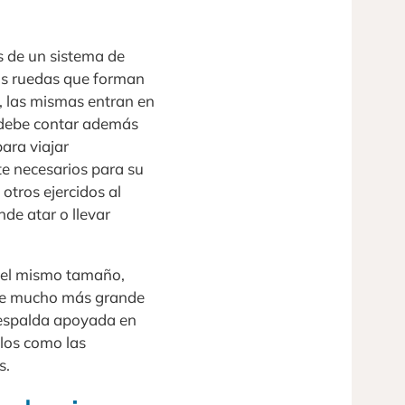
s de un sistema de
os ruedas que forman
s, las mismas entran en
a debe contar además
ara viajar
e necesarios para su
otros ejercidos al
nde atar o llevar
 del mismo tamaño,
nte mucho más grande
 espalda apoyada en
plos como las
s.