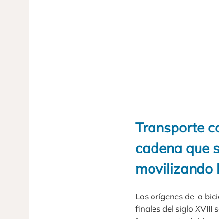
Transporte c
cadena que s
movilizando 
Los orígenes de la bici
finales del siglo XVIII