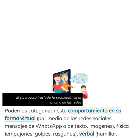
El ciberacoso traslada la problemática al
entorno de las redes
Podemos categorizar este
comportamiento en su
forma virtual
(por medio de las redes sociales,
mensajes de WhatsApp o de texto, imágenes), física
(empujones, golpes, rasguños),
verbal
(humillar,