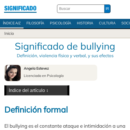
ÍNDICE A/Z
FILOSOFÍA
PSICOLOGÍA
HISTORIA
CULTURA
SOC
Inicio
Significado de bullying
Definición, violencia física y verbal, y sus efectos
Angela Estevez
Licenciada en Psicología
Definición formal
El bullying es el constante ataque e intimidación a una