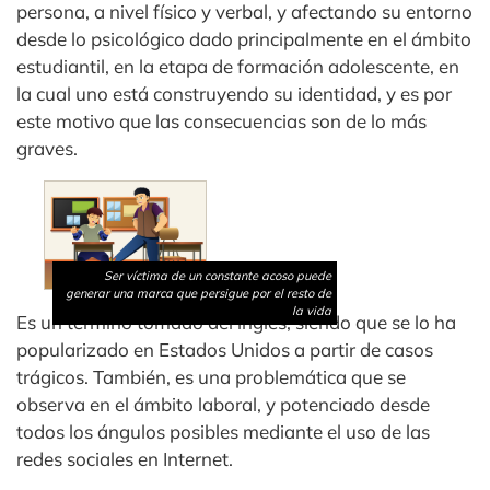
persona, a nivel físico y verbal, y afectando su entorno
desde lo psicológico dado principalmente en el ámbito
estudiantil, en la etapa de formación adolescente, en
la cual uno está construyendo su identidad, y es por
este motivo que las consecuencias son de lo más
graves.
Ser víctima de un constante acoso puede
generar una marca que persigue por el resto de
la vida
Es un término tomado del inglés, siendo que se lo ha
popularizado en Estados Unidos a partir de casos
trágicos. También, es una problemática que se
observa en el ámbito laboral, y potenciado desde
todos los ángulos posibles mediante el uso de las
redes sociales en Internet.