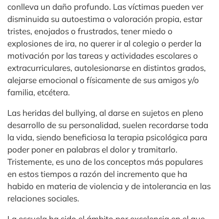
conlleva un daño profundo. Las víctimas pueden ver
disminuida su autoestima o valoración propia, estar
tristes, enojados o frustrados, tener miedo o
explosiones de ira, no querer ir al colegio o perder la
motivación por las tareas y actividades escolares o
extracurriculares, autolesionarse en distintos grados,
alejarse emocional o físicamente de sus amigos y/o
familia, etcétera.
Las heridas del bullying, al darse en sujetos en pleno
desarrollo de su personalidad, suelen recordarse toda
la vida, siendo beneficiosa la terapia psicológica para
poder poner en palabras el dolor y tramitarlo.
Tristemente, es uno de los conceptos más populares
en estos tiempos a razón del incremento que ha
habido en materia de violencia y de intolerancia en las
relaciones sociales.​
La escuela ha sido el ámbito por excelencia en el que