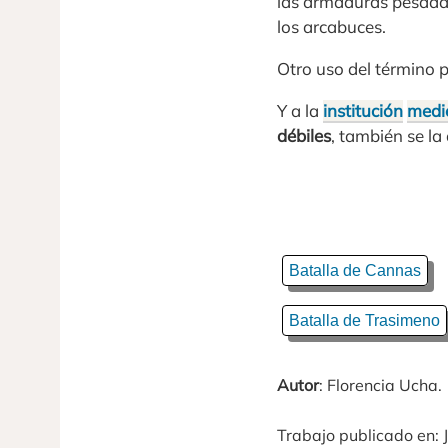
las armaduras pesadas,
los arcabuces.
Otro uso del término p
Y a la
institución
medi
débiles
, también se la
Batalla de Cannas
Batalla de Trasimeno
Autor
: Florencia Ucha.
Trabajo publicado en: J