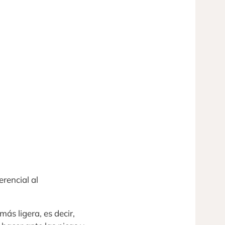
erencial al
ás ligera, es decir,