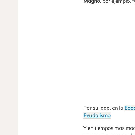
Magno
, por ejemplo, 
Por su lado, en la
Eda
Feudalismo
.
Y en tiempos más moder