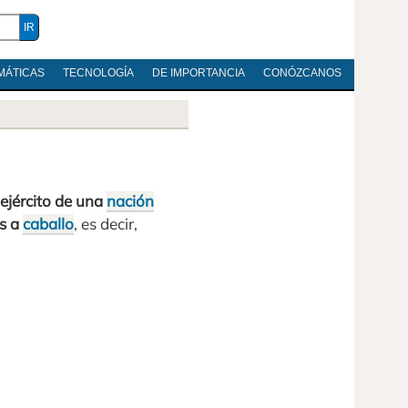
MÁTICAS
TECNOLOGÍA
DE IMPORTANCIA
CONÓZCANOS
 ejército de una
nación
s a
caballo
, es decir,