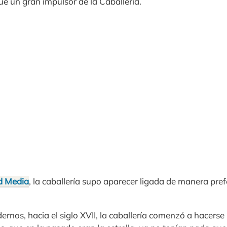
fue un gran impulsor de la Caballería.
d Media
, la caballería supo aparecer ligada de manera pref
nos, hacia el siglo XVII, la caballería comenzó a hacerse m