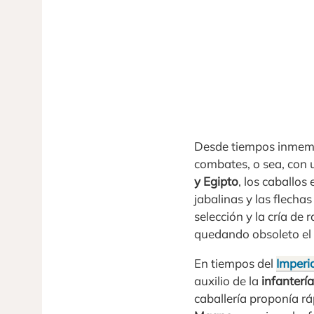
Desde tiempos inmemor
combates, o sea, con u
y Egipto
, los caballos
jabalinas y las flechas
selección y la cría de
quedando obsoleto el 
En tiempos del
Imper
auxilio de la
infantería
caballería proponía r