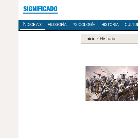
ÍNDICE A/Z
FILOSOFÍA
PSICOLOGÍA
HISTORIA
CULTU
Inicio
»
Historia