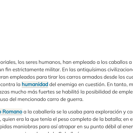
iales, los seres humanos, han empleado a los caballos a 
n fin estrictamente militar. En las antiquísimas civilizacio
 eran empleados para tirar los carros armados desde los cu
 contra la
humanidad
del enemigo en cuestión. En tanto, m
 razas mucho más fuertes se habilitó la posibilidad de empl
uso del mencionado carro de guerra.
io Romano
a la caballería se la usaba para exploración y c
, quien era la que tenía el peso completo de la batalla; en e
ápidas maniobras para así atrapar en su punto débil al en