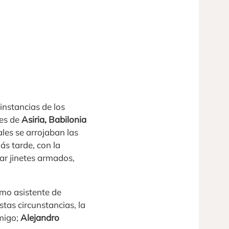
instancias de los
nes de
Asiria, Babilonia
ales se arrojaban las
ás tarde, con la
ear jinetes armados,
omo asistente de
stas circunstancias, la
emigo;
Alejandro