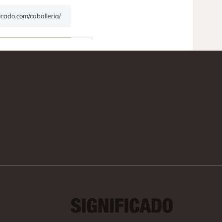
ficado.com/caballeria/