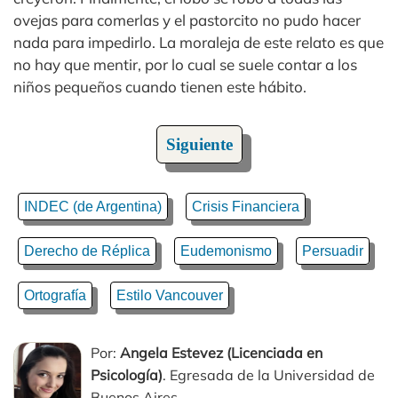
ovejas para comerlas y el pastorcito no pudo hacer
nada para impedirlo. La moraleja de este relato es que
no hay que mentir, por lo cual se suele contar a los
niños pequeños cuando tienen este hábito.
Siguiente
INDEC (de Argentina)
Crisis Financiera
Derecho de Réplica
Eudemonismo
Persuadir
Ortografía
Estilo Vancouver
Por:
Angela Estevez (Licenciada en
Psicología)
. Egresada de la Universidad de
Buenos Aires