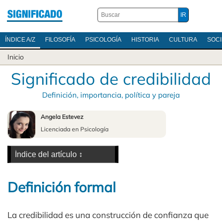
ÍNDICE A/Z
FILOSOFÍA
PSICOLOGÍA
HISTORIA
CULTURA
SOC
Inicio
Significado de credibilidad
Definición, importancia, política y pareja
Angela Estevez
Licenciada en Psicología
Definición formal
La credibilidad es una construcción de confianza que