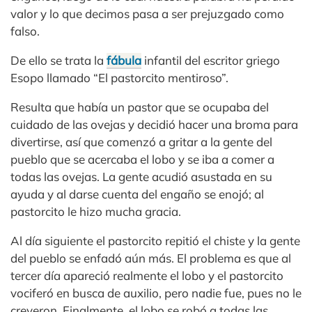
valor y lo que decimos pasa a ser prejuzgado como
falso.
De ello se trata la
fábula
infantil del escritor griego
Esopo llamado “El pastorcito mentiroso”.
Resulta que había un pastor que se ocupaba del
cuidado de las ovejas y decidió hacer una broma para
divertirse, así que comenzó a gritar a la gente del
pueblo que se acercaba el lobo y se iba a comer a
todas las ovejas. La gente acudió asustada en su
ayuda y al darse cuenta del engaño se enojó; al
pastorcito le hizo mucha gracia.
Al día siguiente el pastorcito repitió el chiste y la gente
del pueblo se enfadó aún más. El problema es que al
tercer día apareció realmente el lobo y el pastorcito
vociferó en busca de auxilio, pero nadie fue, pues no le
creyeron. Finalmente, el lobo se robó a todas las