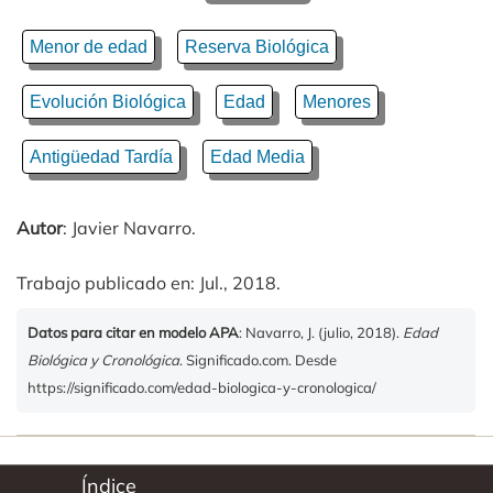
Menor de edad
Reserva Biológica
Evolución Biológica
Edad
Menores
Antigüedad Tardía
Edad Media
Autor
: Javier Navarro.
Trabajo publicado en: Jul., 2018.
Datos para citar en modelo APA
: Navarro, J. (julio, 2018).
Edad
Biológica y Cronológica
. Significado.com. Desde
https://significado.com/edad-biologica-y-cronologica/
Índice