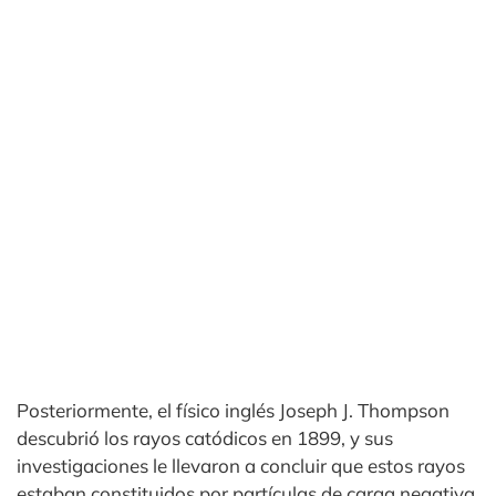
Posteriormente, el físico inglés Joseph J. Thompson
descubrió los rayos catódicos en 1899, y sus
investigaciones le llevaron a concluir que estos rayos
estaban constituidos por partículas de carga negativa,