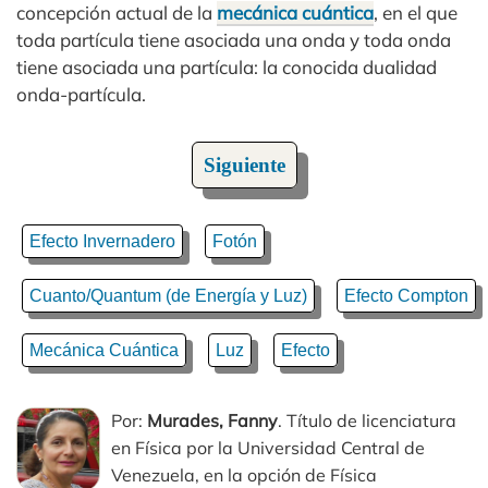
concepción actual de la
mecánica cuántica
, en el que
toda partícula tiene asociada una onda y toda onda
tiene asociada una partícula: la conocida dualidad
onda-partícula.
Siguiente
Efecto Invernadero
Fotón
Cuanto/Quantum (de Energía y Luz)
Efecto Compton
Mecánica Cuántica
Luz
Efecto
Por:
Murades, Fanny
. Título de licenciatura
en Física por la Universidad Central de
Venezuela, en la opción de Física