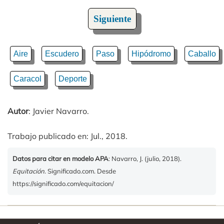
Siguiente
Aire
Escudero
Paso
Hipódromo
Caballo
Caracol
Deporte
Autor
: Javier Navarro.
Trabajo publicado en: Jul., 2018.
Datos para citar en modelo APA
: Navarro, J. (julio, 2018).
Equitación
. Significado.com. Desde
https://significado.com/equitacion/