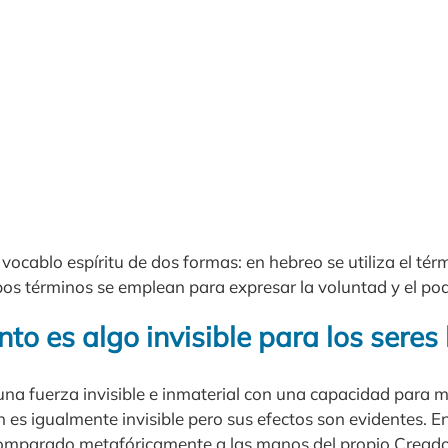
 vocablo espíritu de dos formas: en hebreo se utiliza el térm
 términos se emplean para expresar la voluntad y el pod
anto es algo invisible para los ser
una fuerza invisible e inmaterial con una capacidad para m
 es igualmente invisible pero sus efectos son evidentes. En
comparado metafóricamente a las manos del propio Creador