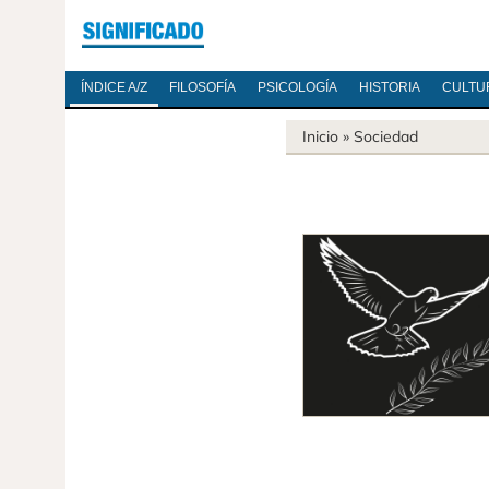
ÍNDICE A/Z
FILOSOFÍA
PSICOLOGÍA
HISTORIA
CULTU
Inicio
»
Sociedad