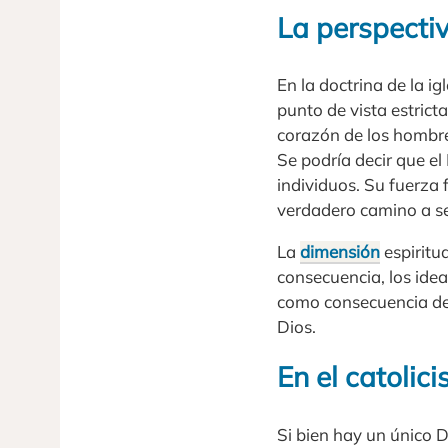
La perspectiv
En la doctrina de la i
punto de vista estrict
corazón de los hombre
Se podría decir que el
individuos. Su fuerza
verdadero camino a se
La
dimensión
espiritu
consecuencia, los ide
como consecuencia de 
Dios.
En el catolic
Si bien hay un único Di