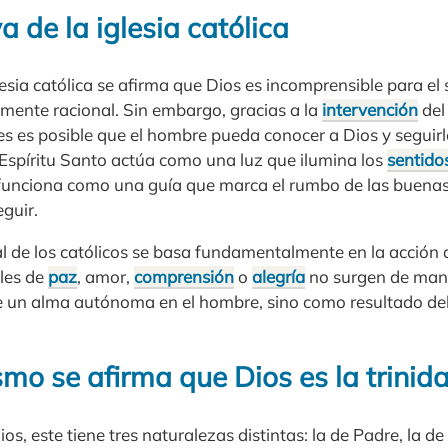
a de la iglesia católica
glesia católica se afirma que Dios es incomprensible para 
amente racional. Sin embargo, gracias a la
intervención
del 
s es posible que el hombre pueda conocer a Dios y seguir
 Espíritu Santo actúa como una luz que ilumina los
sentido
 funciona como una guía que marca el rumbo de las buenas
guir.
al de los católicos se basa fundamentalmente en la acción d
ales de
paz
, amor,
comprensión
o
alegría
no surgen de man
un alma autónoma en el hombre, sino como resultado del 
ismo se afirma que Dios es la trinid
os, este tiene tres naturalezas distintas: la de Padre, la de H