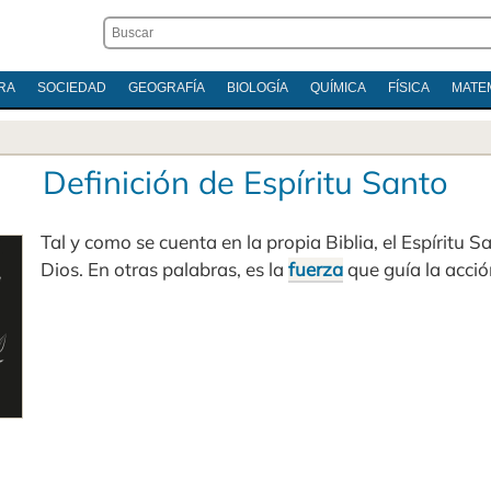
RA
SOCIEDAD
GEOGRAFÍA
BIOLOGÍA
QUÍMICA
FÍSICA
MATE
Definición de Espíritu Santo
Tal y como se cuenta en la propia Biblia, el Espíritu S
Dios. En otras palabras, es la
fuerza
que guía la acció