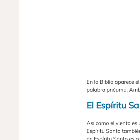
En la Biblia aparece el
palabra pnéuma. Ambos
El Espíritu S
Así como el viento es 
Espíritu Santo también
de Espíritu Santo es 