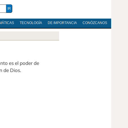
MÁTICAS
TECNOLOGÍA
DE IMPORTANCIA
CONÓZCANOS
anto es el poder de
n de Dios.