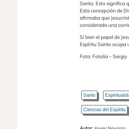
Santo. Esto significa 
Esta concepción de Dio
afirmaba que Jesucrist
considerada una corrie
Si bien el papel de Jes
Espíritu Santo ocupa u
Foto: Fotolia – Sergiy
Santo
Espirituali
Ciencias del Espíritu
Autor
: Javier Navarro.