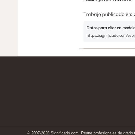
Trabajo publicado en: 
Datos para citar en model
https://significado.com/esp
© 2007-2026 Significado.com. Reúne profesionales de grado un