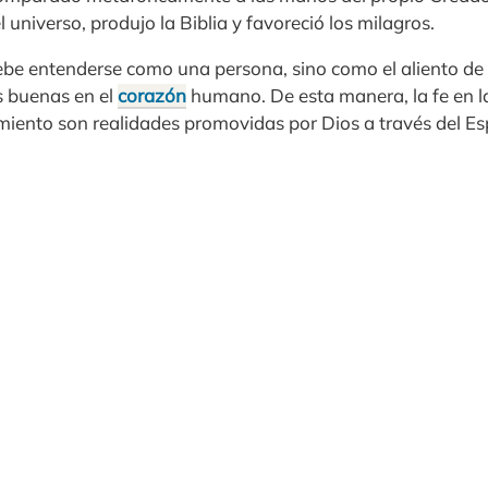
 universo, produjo la Biblia y favoreció los milagros.
debe entenderse como una persona, sino como el aliento de
s buenas en el
corazón
humano. De esta manera, la fe en la
miento son realidades promovidas por Dios a través del Esp