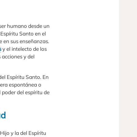
el ser humano desde un
Espíritu Santo en el
le en sus enseñanzas.
s
y el intelecto de los
 acciones y del
el Espíritu Santo. En
era espontánea o
poder del espíritu de
ad
ijo y la del Espíritu