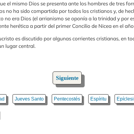
que el mismo Dios se presenta ante los hombres de tres fo
s no ha sido compartida por todos los cristianos y, de hec
o no era Dios (el arrianismo se oponía a la trinidad y por 
nte herética a partir del primer Concilio de Nicea en el año
ucristo es discutido por algunas corrientes cristianas, en to
n lugar central.
Siguiente
dad
Jueves Santo
Pentecostés
Espíritu
Epíclesi