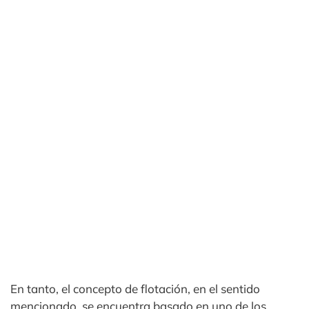
En tanto, el concepto de flotación, en el sentido
mencionado, se encuentra basado en uno de los