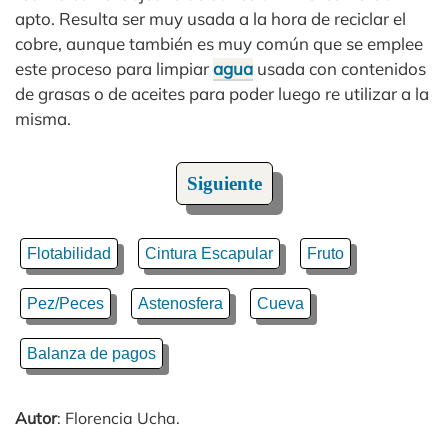
apto. Resulta ser muy usada a la hora de reciclar el
cobre, aunque también es muy común que se emplee
este proceso para limpiar
agua
usada con contenidos
de grasas o de aceites para poder luego re utilizar a la
misma.
Siguiente
Flotabilidad
Cintura Escapular
Fruto
Pez/Peces
Astenosfera
Cueva
Balanza de pagos
Autor
: Florencia Ucha.