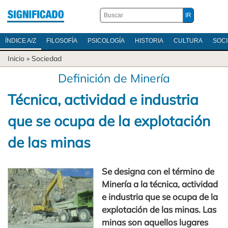
ÍNDICE A/Z
FILOSOFÍA
PSICOLOGÍA
HISTORIA
CULTURA
SOC
Inicio
»
Sociedad
Definición de Minería
Técnica, actividad e industria
que se ocupa de la explotación
de las minas
Se designa con el término de
Minería a la técnica, actividad
e industria que se ocupa de la
explotación de las minas. Las
minas son aquellos lugares