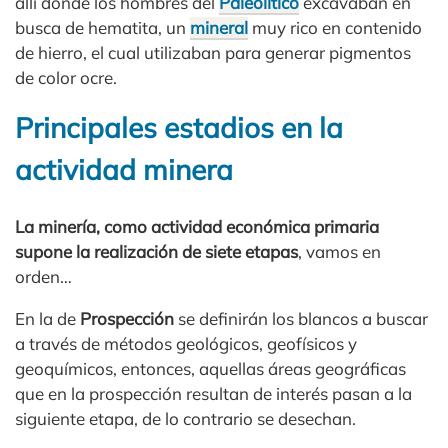
allí donde los hombres del
Paleolítico
excavaban en
busca de hematita, un
mineral
muy rico en contenido
de hierro, el cual utilizaban para generar pigmentos
de color ocre.
Principales estadios en la
actividad minera
La minería, como actividad económica primaria
supone la realización de siete etapas
, vamos en
orden…
En la de
Prospección
se definirán los blancos a buscar
a través de métodos geológicos, geofísicos y
geoquímicos, entonces, aquellas áreas geográficas
que en la prospección resultan de interés pasan a la
siguiente etapa, de lo contrario se desechan.