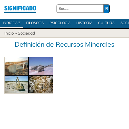
ÍNDICE A/Z
FILOSOFÍA
PSICOLOGÍA
HISTORIA
CULTURA
SOC
Inicio
»
Sociedad
Definición de Recursos Minerales