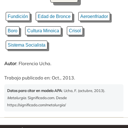
Fundición
Edad de Bronce
Aeroenfriador
Boro
Cultura Minoica
Crisol
Sistema Socialista
Autor
: Florencia Ucha.
Trabajo publicado en: Oct., 2013.
Datos para citar en modelo APA
: Ucha, F. (octubre, 2013).
Metalurgia
. Significado.com. Desde
https://significado.com/metalurgia/