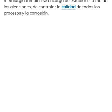
metalurgia también se encarga de estudiar el tema de
las aleaciones, de controlar la
calidad
de todos los
procesos y la corrosión.