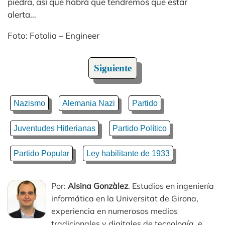
piedra, así que habrá que tendremos que estar
alerta…
Foto: Fotolia – Engineer
Siguiente
Nazismo
Alemania Nazi
Partido
Juventudes Hitlerianas
Partido Político
Partido Popular
Ley habilitante de 1933
Por:
Alsina Gonzàlez
. Estudios en ingeniería
informática en la Universitat de Girona,
experiencia en numerosos medios
tradicionales y digitales de tecnología, e