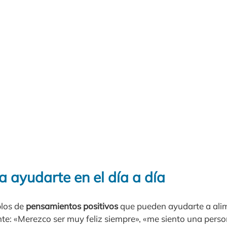
 ayudarte en el día a día
plos de
pensamientos positivos
que pueden ayudarte a ali
te: «Merezco ser muy feliz siempre», «me siento una pers