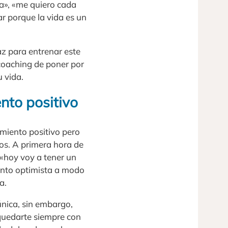
cia», «me quiero cada
ar porque la vida es un
az para entrenar este
e coaching de poner por
u vida.
nto positivo
miento positivo pero
os. A primera hora de
«hoy voy a tener un
iento optimista a modo
a.
única, sin embargo,
 quedarte siempre con