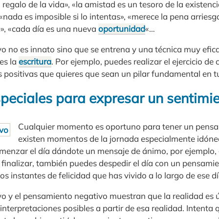
n regalo de la vida», «la amistad es un tesoro de la existen
nada es imposible si lo intentas», «merece la pena arriesg
», «cada día es una nueva
oportunidad
«…
o no es innato sino que se entrena y una técnica muy efic
es la
escritura
. Por ejemplo, puedes realizar el ejercicio d
s positivas que quieres que sean un pilar fundamental en t
eciales para expresar un sentimie
Cualquier momento es oportuno para tener un pensa
existen momentos de la jornada especialmente idóne
enzar el día dándote un mensaje de ánimo, por ejemplo, 
a finalizar, también puedes despedir el día con un pensam
os instantes de felicidad que has vivido a lo largo de ese dí
vo y el pensamiento negativo muestran que la realidad es 
nterpretaciones posibles a partir de esa realidad. Intenta