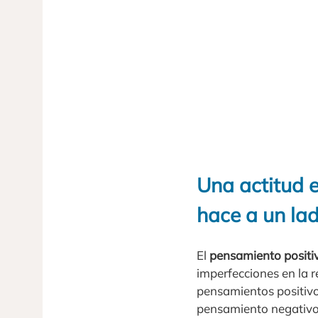
Una actitud 
hace a un lad
El
pensamiento positi
imperfecciones en la r
pensamientos positivo
pensamiento negativo 