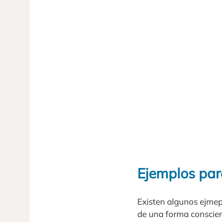
Ejemplos para
Existen algunos ejme
de una forma conscien