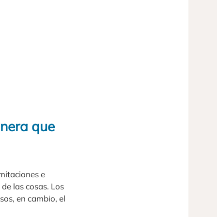
anera que
mitaciones e
 de las cosas. Los
os, en cambio, el