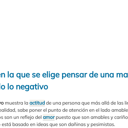
en la que se elige pensar de una m
o lo negativo
vo
muestra la
actitud
de una persona que más allá de las li
ealidad, sabe poner el punto de atención en el lado amable
s son un reflejo del
amor
puesto que son amables y cariños
está basado en ideas que son dañinas y pesimistas.