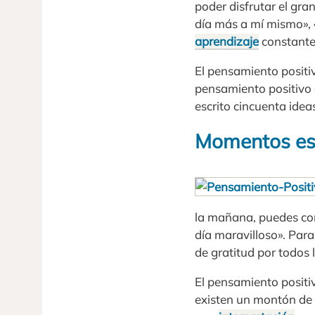
poder disfrutar el gra
día más a mí mismo», «
aprendizaje
constante
El pensamiento positiv
pensamiento positivo 
escrito cincuenta idea
Momentos esp
la mañana, puedes com
día maravilloso». Par
de gratitud por todos l
El pensamiento positi
existen un montón de i