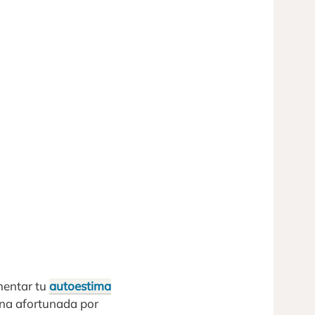
mentar tu
autoestima
ona afortunada por