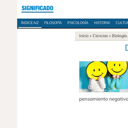
ÍNDICE A/Z
FILOSOFÍA
PSICOLOGÍA
HISTORIA
CULTU
Inicio
»
Ciencias
»
Biología
pensamiento negativo, 