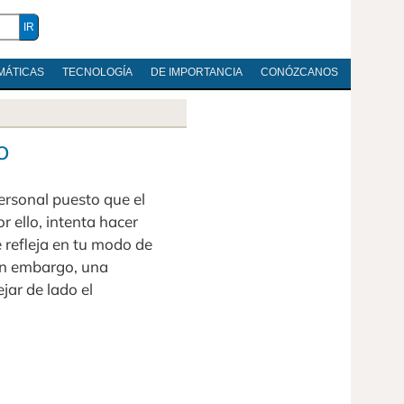
MÁTICAS
TECNOLOGÍA
DE IMPORTANCIA
CONÓZCANOS
o
ersonal puesto que el
r ello, intenta hacer
e refleja en tu modo de
in embargo, una
ar de lado el