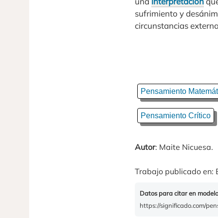
una
interpretación
que
sufrimiento y desánimo
circunstancias externa
Pensamiento Matemát
Pensamiento Crítico
Autor
: Maite Nicuesa.
Trabajo publicado en: 
Datos para citar en model
https://significado.com/pe