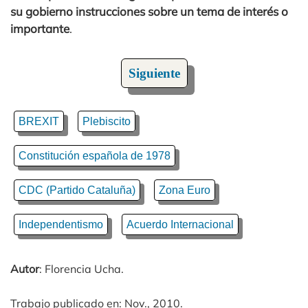
su gobierno instrucciones sobre un tema de interés o
importante
.
Siguiente
BREXIT
Plebiscito
Constitución española de 1978
CDC (Partido Cataluña)
Zona Euro
Independentismo
Acuerdo Internacional
Autor
: Florencia Ucha.
Trabajo publicado en: Nov., 2010.