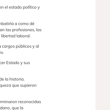
n el estado político y
ombatirla a como dé
n las profesiones, las
libertad laboral.
 cargos públicos y al
es.
rcer Estado y sus
 la historia.
riqueza que supieron
terminaron reconocidas
dano, que la