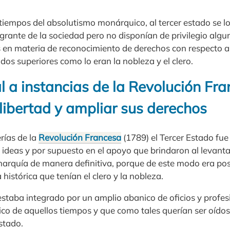
 tiempos del absolutismo monárquico, al tercer estado se l
grante de la sociedad pero no disponían de privilegio algu
 en materia de reconocimiento de derechos con respecto 
dos superiores como lo eran la nobleza y el clero.
l a instancias de la Revolución Fr
libertad y ampliar sus derechos
rías de la
Revolución Francesa
(1789) el Tercer Estado fu
s ideas y por supuesto en el apoyo que brindaron al levant
narquía de manera definitiva, porque de este modo era posi
 histórica que tenían el clero y la nobleza.
taba integrado por un amplio abanico de oficios y profes
co de aquellos tiempos y que como tales querían ser oídos
stado.