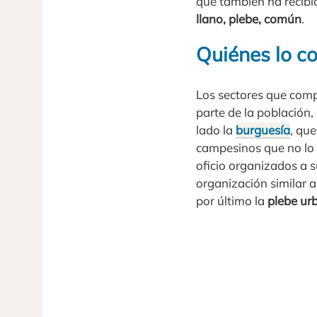
que también ha recibido
llano, plebe, común
.
Quiénes lo co
Los sectores que comp
parte de la población
lado la
burguesía
, que
campesinos que no lo 
oficio organizados a s
organización similar a
por último la
plebe ur