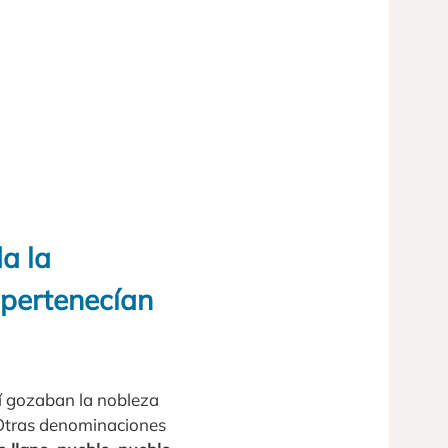
a la
 pertenecían
sí gozaban la nobleza
 Otras denominaciones