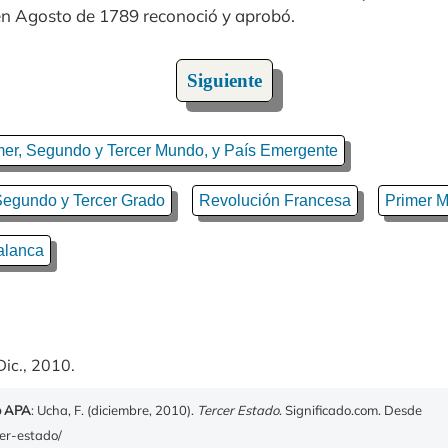
n Agosto de 1789 reconoció y aprobó.
Siguiente
mer, Segundo y Tercer Mundo, y País Emergente
Segundo y Tercer Grado
Revolución Francesa
Primer 
alanca
Dic., 2010.
o APA
: Ucha, F. (diciembre, 2010).
Tercer Estado
. Significado.com. Desde
cer-estado/