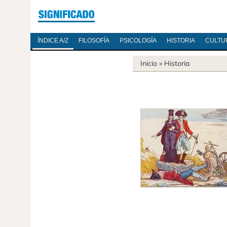
ÍNDICE A/Z
FILOSOFÍA
PSICOLOGÍA
HISTORIA
CULTU
Inicio
»
Historia