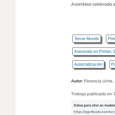
Asamblea celebrada e
Tercer Mundo
Pri
Asesinato en Primer, 
Autocratización
P
Autor
: Florencia Ucha.
Trabajo publicado en: 
Datos para citar en model
https://significado.com/ter