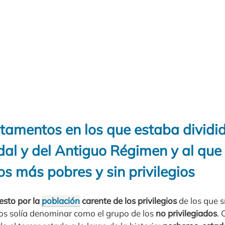
tamentos en los que estaba dividid
dal y del Antiguo Régimen y al que
s más pobres y sin privilegios
sto por la
población
carente de los privilegios
de los que 
 los solía denominar como el grupo de los
no privilegiados
.