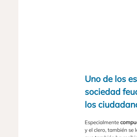
Uno de los es
sociedad feu
los ciudadano
Especialmente
compue
y el clero, también se