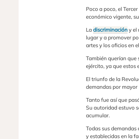
Poco a poco, el Tercer
económico vigente, s
La
discriminación
y el
lugar y a promover po
artes y los oficios en
También querían que s
ejército, ya que esto
El triunfo de la Revol
demandas por mayor re
Tanto fue así que pasó
Su autoridad estuvo so
acumular.
Todas sus demandas co
y establecidas en la 