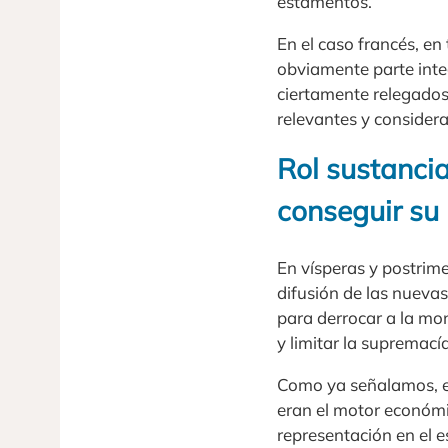
estamentos.
En el caso francés, en
obviamente parte inte
ciertamente relegados
relevantes y considera
Rol sustancia
conseguir su 
En vísperas y postrime
difusión de las nueva
para derrocar a la mo
y limitar la supremacía
Como ya señalamos, es
eran el motor económi
representación en el e