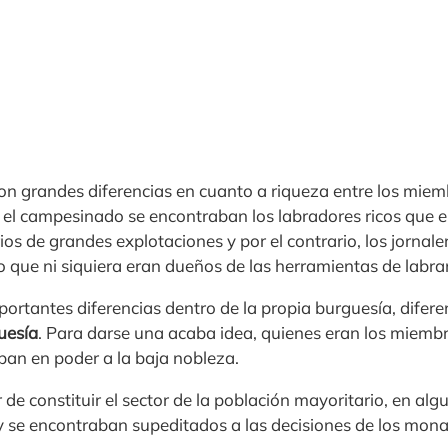
on grandes diferencias en cuanto a riqueza entre los miemb
 el campesinado se encontraban los labradores ricos que er
ios de grandes explotaciones y por el contrario, los jornale
 que ni siquiera eran dueños de las herramientas de labra
portantes diferencias dentro de la propia burguesía, dife
uesía
. Para darse una acaba idea, quienes eran los miembr
ban en poder a la baja nobleza.
de constituir el sector de la población mayoritario, en alg
y se encontraban supeditados a las decisiones de los monar