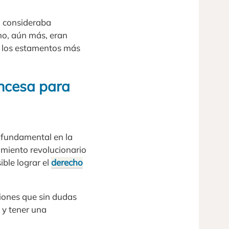
o consideraba
no, aún más, eran
a los estamentos más
ancesa para
e fundamental en la
amiento revolucionario
ble lograr el
derecho
iones que sin dudas
 y tener una