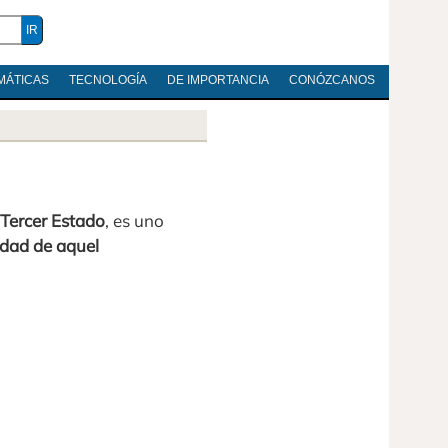
MÁTICAS
TECNOLOGÍA
DE IMPORTANCIA
CONÓZCANOS
Tercer Estado
, es uno
edad de aquel