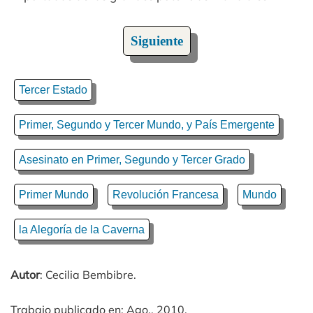
Siguiente
Tercer Estado
Primer, Segundo y Tercer Mundo, y País Emergente
Asesinato en Primer, Segundo y Tercer Grado
Primer Mundo
Revolución Francesa
Mundo
la Alegoría de la Caverna
Autor
: Cecilia Bembibre.
Trabajo publicado en: Ago., 2010.