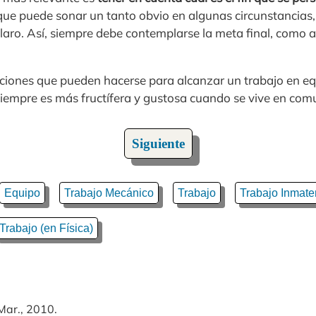
que puede sonar un tanto obvio en algunas circunstancias,
laro. Así, siempre debe contemplarse la meta final, como 
aciones que pueden hacerse para alcanzar un trabajo en eq
 siempre es más fructífera y gustosa cuando se vive en com
Siguiente
Equipo
Trabajo Mecánico
Trabajo
Trabajo Inmater
Trabajo (en Física)
Mar., 2010.