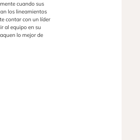
iamente cuando sus
an los lineamientos
e contar con un líder
r al equipo en su
saquen lo mejor de