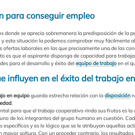
n para conseguir empleo
os donde se aprecia sobremanera la predisposición de la pe
l y esta situación la podemos comprobar muy fácilmente al 
s ofertas laborales en las que precisamente una de las co
sto es que el aspirante disponga de capacidad para trabaja
des para el desarrollo y éxito del
equipo de trabajo
en el qu
 influyen en el éxito del trabajo e
ajo en equipo
guarda estrecha relación con la
disposición
n
iedad
.
al para que el trabajo cooperativo rinda sus frutos es la
uno de los integrantes del grupo humano en cuestión. Ca
 específicos y es lo lógico que se le atribuyan aquellas act
 mayor soltura. Con un proceder contrario, los resultados