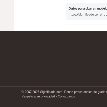
Datos para citar en model
https://significado.com/tr
© 2007-2026 Significado.com. Reúne profesionales de grado un
Respeto a su privacidad
-
Conózcanos