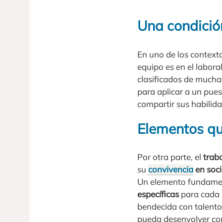
Una condició
En uno de los context
equipo es en el labora
clasificados de mucha
para aplicar a un pue
compartir sus habilida
Elementos que
Por otra parte, el
trab
su
convivencia
en soc
Un elemento fundament
específicas
para cada 
bendecida con talentos
pueda desenvolver con