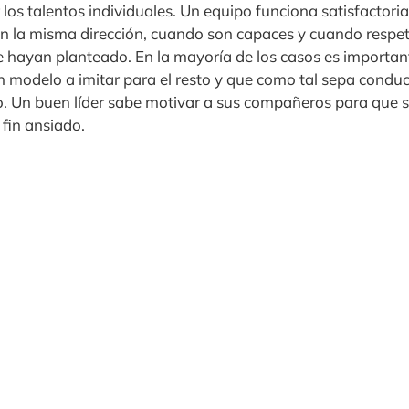
 los talentos individuales. Un equipo funciona satisfactor
en la misma dirección, cuando son capaces y cuando respet
hayan planteado. En la mayoría de los casos es important
 modelo a imitar para el resto y que como tal sepa conduci
ito. Un buen líder sabe motivar a sus compañeros para que 
l fin ansiado.