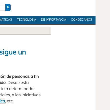
MÁTICAS
TECNOLOGÍA
DE IMPORTANCIA
CONÓZCANOS
sigue un
ón de personas a fin
ado
. Desde esta
ncia a determinados
ales, a las iniciativas
ica
, etc.