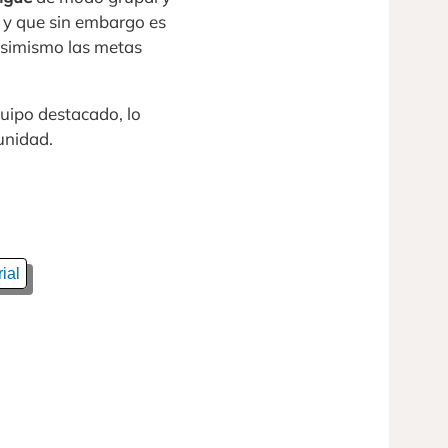
 y que sin embargo es
asimismo las metas
uipo destacado, lo
unidad.
ial