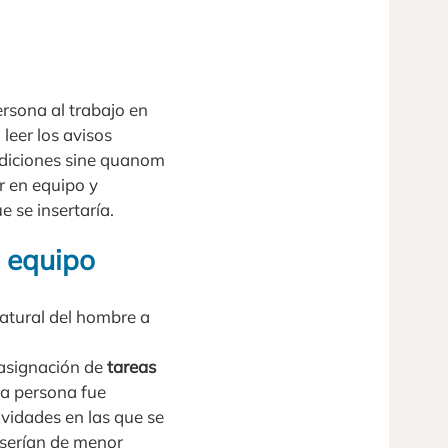
rsona al trabajo en
leer los avisos
ndiciones sine quanom
r en equipo y
e se insertaría.
n equipo
atural del hombre a
 asignación de
tareas
da persona fue
ividades en las que se
 serían de menor