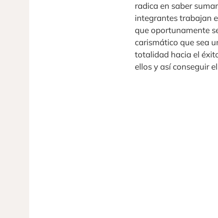
radica en saber sumar
integrantes trabajan 
que oportunamente se 
carismático que sea un
totalidad hacia el éx
ellos y así conseguir e