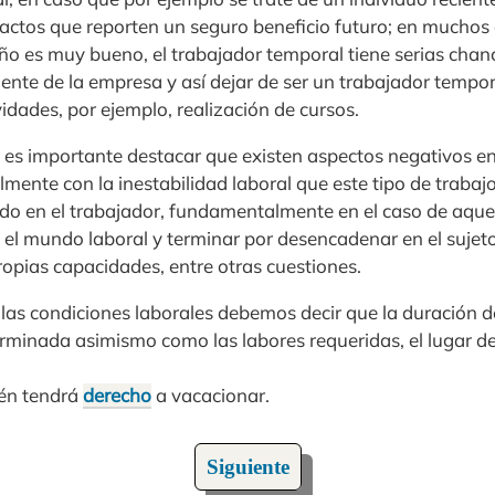
tactos que reporten un seguro beneficio futuro; en muchos
ño es muy bueno, el trabajador temporal tiene serias chan
ente de la empresa y así dejar de ser un trabajador tempor
vidades, por ejemplo, realización de cursos.
es importante destacar que existen aspectos negativos en
lmente con la inestabilidad laboral que este tipo de traba
ndo en el trabajador, fundamentalmente en el caso de aqu
el mundo laboral y terminar por desencadenar en el sujeto
ropias capacidades, entre otras cuestiones.
 las condiciones laborales debemos decir que la duración de
rminada asimismo como las labores requeridas, el lugar de 
ién tendrá
derecho
a vacacionar.
Siguiente