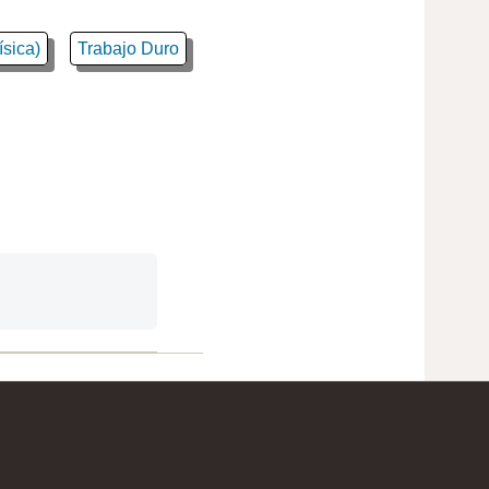
ísica)
Trabajo Duro