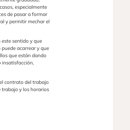
 casos, especialmente
ces de pasar a formar
al y permitir mechar el
 este sentido y que
jo puede acarrear y que
ellos que están dando
 insatisfacción,
l contrato del trabajo
trabajo y los horarios