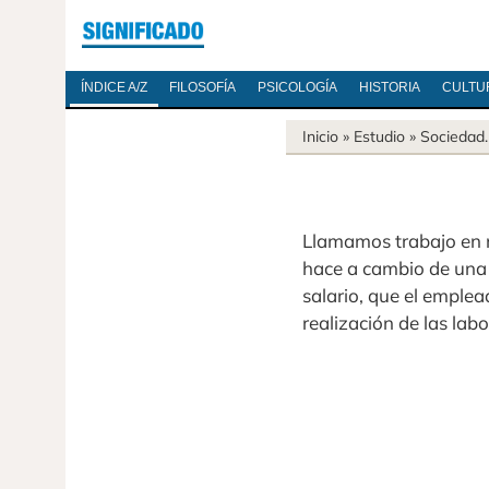
ÍNDICE A/Z
FILOSOFÍA
PSICOLOGÍA
HISTORIA
CULTU
Inicio
» Estudio »
Sociedad
Llamamos trabajo en
hace a cambio de una 
salario, que el emplea
realización de las la