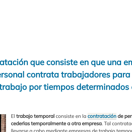
ratación que consiste en que una 
ersonal contrata trabajadores para
 trabajo por tiempos determinados 
El
trabajo temporal
consiste en la
contratación
de per
cederlas temporalmente a otra empresa
. Tal contrat
llevarse a cabo mediante empresas de trabajo tempo