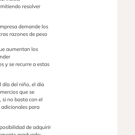
mitiendo resolver
empresa demande los
otras razones de peso
que aumentan los
onder
s y se recurre a estas
día del niño, el día
mercios que se
 si no basta con el
 adicionales para
posibilidad de adquirir
ntemente graduado;