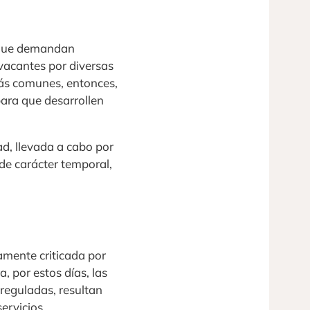
s que demandan
vacantes por diversas
 más comunes, entonces,
para que desarrollen
d, llevada a cabo por
 de carácter temporal,
amente criticada por
, por estos días, las
reguladas, resultan
ervicios,