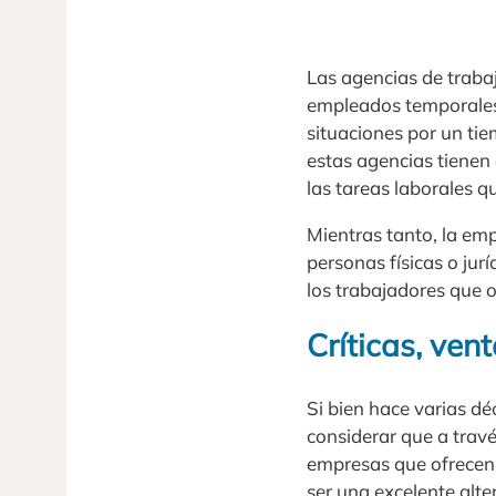
Las agencias de traba
empleados temporales 
situaciones por un tie
estas agencias tienen
las tareas laborales q
Mientras tanto, la em
personas físicas o jur
los trabajadores que 
Críticas, ven
Si bien hace varias d
considerar que a travé
empresas que ofrecen 
ser una excelente alte