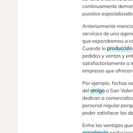
continuamente demand
puestos especializad
Anteriormente mencio
servicios de una agen
que expondremos a c
Cuando le
producción
pedidos y ventas y en
satisfactoriamente a l
empresas que ofrecen 
Por ejemplo, fechas esp
del
amigo
o San Vale
dedican a comercializa
personal regular porq
poder satisfacer las 
Entre las ventajas que 
experiencia
profesiona