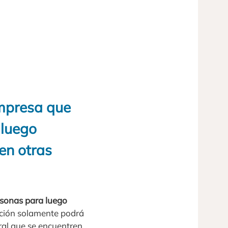
empresa que
 luego
en otras
sonas para luego
ación solamente podrá
ral que se encuentren