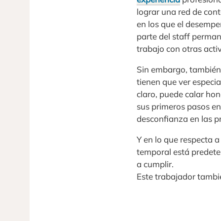
lograr una red de con
en los que el desempe
parte del staff perman
trabajo con otras acti
Sin embargo, también 
tienen que ver especia
claro, puede calar ho
sus primeros pasos en 
desconfianza en las p
Y en lo que respecta a
temporal está predete
a cumplir.
Este trabajador tamb