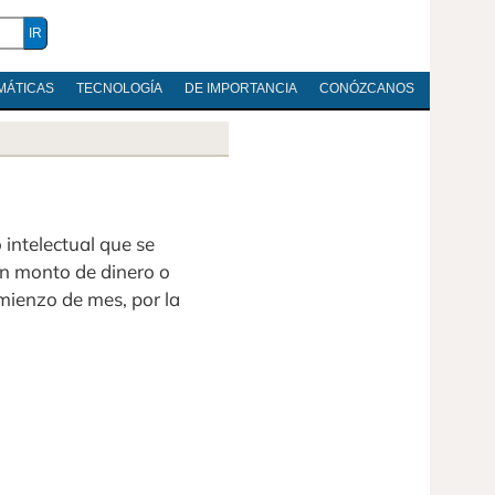
MÁTICAS
TECNOLOGÍA
DE IMPORTANCIA
CONÓZCANOS
intelectual que se
un monto de dinero o
omienzo de mes, por la