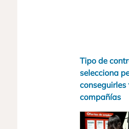
Tipo de cont
selecciona p
conseguirles
compañías