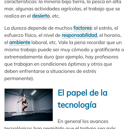
características: la minería bajo tierra, la pesca en alta
mar, algunas actividades agrícolas, el trabajo que se
realiza en el
desierto
, etc.
La dureza depende de muchos
factores
: el estrés, el
esfuerzo físico, el nivel de
responsabilidad
, el horario,
el
ambiente
laboral, etc. Vale la pena recordar que un
mismo trabajo puede ser muy cómodo y gratificante o
extremadamente duro (por ejemplo, hay profesores
que trabajan en condiciones óptimas y otros que
deben enfrentarse a situaciones de estrés
permanente).
El papel de la
tecnología
En general los avances
tecnológicos han permitido que el trabajo sea más