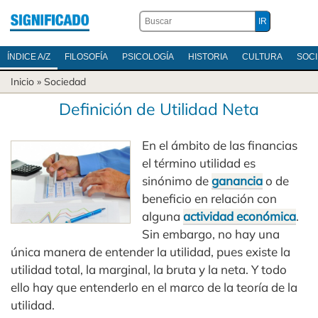
ÍNDICE A/Z
FILOSOFÍA
PSICOLOGÍA
HISTORIA
CULTURA
SOC
Inicio
»
Sociedad
Definición de Utilidad Neta
En el ámbito de las financias
el término utilidad es
sinónimo de
ganancia
o de
beneficio en relación con
alguna
actividad económica
.
Sin embargo, no hay una
única manera de entender la utilidad, pues existe la
utilidad total, la marginal, la bruta y la neta. Y todo
ello hay que entenderlo en el marco de la teoría de la
utilidad.