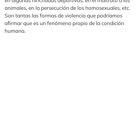
en algunas hinchadas deportivas, en el maltrato a los
animales, en la persecución de los homosexuales, etc.
Son tantas las formas de violencia que podríamos
afirmar que es un fenómeno propio de la condición
humana.