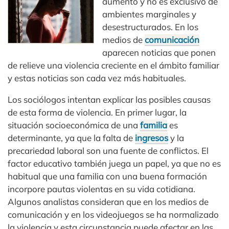
aumento y no es exclusivo de
ambientes marginales y
desestructurados. En los
medios de
comunicación
aparecen noticias que ponen
de relieve una violencia creciente en el ámbito familiar
y estas noticias son cada vez más habituales.
Los sociólogos intentan explicar las posibles causas
de esta forma de violencia. En primer lugar, la
situación socioeconómica de una
familia
es
determinante, ya que la falta de
ingresos
y la
precariedad laboral son una fuente de conflictos. El
factor educativo también juega un papel, ya que no es
habitual que una familia con una buena formación
incorpore pautas violentas en su vida cotidiana.
Algunos analistas consideran que en los medios de
comunicación y en los videojuegos se ha normalizado
la violencia y esta circunstancia puede afectar en las