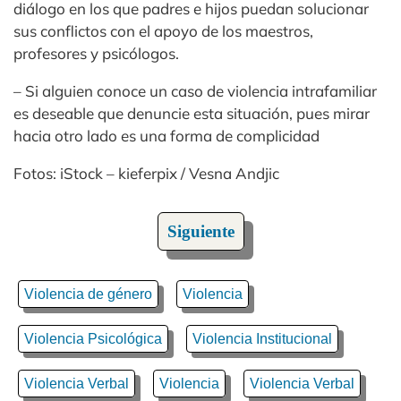
diálogo en los que padres e hijos puedan solucionar
sus conflictos con el apoyo de los maestros,
profesores y psicólogos.
– Si alguien conoce un caso de violencia intrafamiliar
es deseable que denuncie esta situación, pues mirar
hacia otro lado es una forma de complicidad
Fotos: iStock – kieferpix / Vesna Andjic
Siguiente
Violencia de género
Violencia
Violencia Psicológica
Violencia Institucional
Violencia Verbal
Violencia
Violencia Verbal