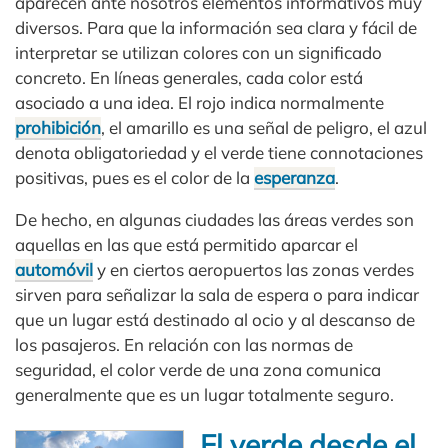
aparecen ante nosotros elementos informativos muy
diversos. Para que la información sea clara y fácil de
interpretar se utilizan colores con un significado
concreto. En líneas generales, cada color está
asociado a una idea. El rojo indica normalmente
prohibición
, el amarillo es una señal de peligro, el azul
denota obligatoriedad y el verde tiene connotaciones
positivas, pues es el color de la
esperanza
.
De hecho, en algunas ciudades las áreas verdes son
aquellas en las que está permitido aparcar el
automóvil
y en ciertos aeropuertos las zonas verdes
sirven para señalizar la sala de espera o para indicar
que un lugar está destinado al ocio y al descanso de
los pasajeros. En relación con las normas de
seguridad, el color verde de una zona comunica
generalmente que es un lugar totalmente seguro.
El verde desde el