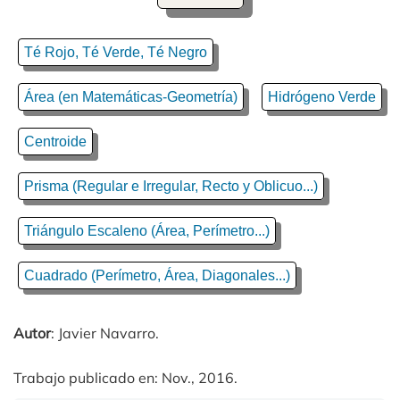
Té Rojo, Té Verde, Té Negro
Área (en Matemáticas-Geometría)
Hidrógeno Verde
Centroide
Prisma (Regular e Irregular, Recto y Oblicuo...)
Triángulo Escaleno (Área, Perímetro...)
Cuadrado (Perímetro, Área, Diagonales...)
Autor
: Javier Navarro.
Trabajo publicado en: Nov., 2016.