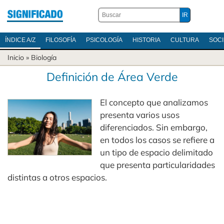
ÍNDICE A/Z
FILOSOFÍA
PSICOLOGÍA
HISTORIA
CULTURA
SOC
Inicio
»
Biología
Definición de Área Verde
El concepto que analizamos
presenta varios usos
diferenciados. Sin embargo,
en todos los casos se refiere a
un tipo de espacio delimitado
que presenta particularidades
distintas a otros espacios.