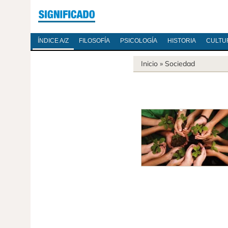
ÍNDICE A/Z
FILOSOFÍA
PSICOLOGÍA
HISTORIA
CULTU
Inicio
»
Sociedad