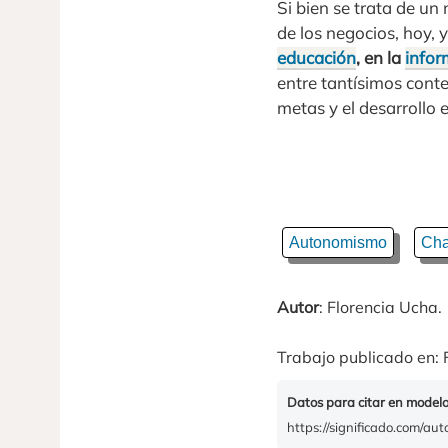
Si bien se trata de u
de los negocios, hoy, 
educación
, en la
infor
entre tantísimos conte
metas y el desarrollo 
Autonomismo
Cha
Autor
: Florencia Ucha.
Trabajo publicado en: 
Datos para citar en model
https://significado.com/aut