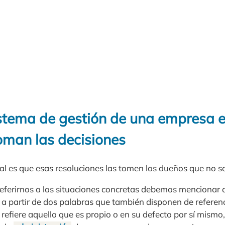
stema de gestión de una empresa en
man las decisiones
 es que esas resoluciones las tomen los dueños que no s
referirnos a las situaciones concretas debemos mencionar q
 partir de dos palabras que también disponen de referenc
 refiere aquello que es propio o en su defecto por sí mismo