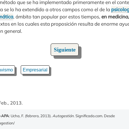
n método que se ha implementado primeramente en el conte
ya se lo ha extendido a otros campos como el de la
psicolo
mática
, ámbito tan popular por estos tiempos,
en medicina,
xtos en los cuales esta proposición resulta de enorme ayud
en general.
Siguiente
vismo
Empresarial
Feb., 2013.
o APA
: Ucha, F. (febrero, 2013).
Autogestión
. Significado.com. Desde
ogestion/