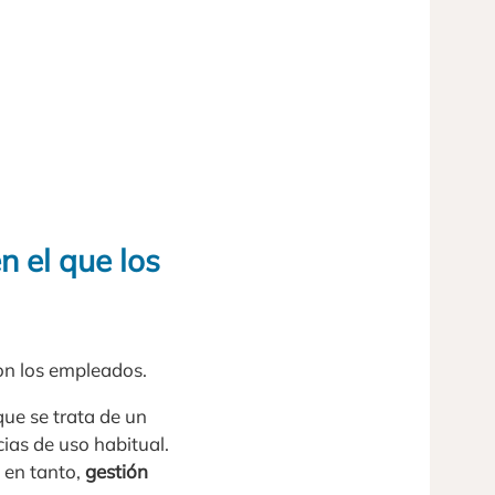
 el que los
on los empleados.
ue se trata de un
ias de uso habitual.
, en tanto,
gestión