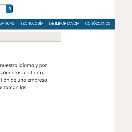
MÁTICAS
TECNOLOGÍA
DE IMPORTANCIA
CONÓZCANOS
nuestro idioma y por
s ámbitos, en tanto,
estión de una empresa
ue toman las