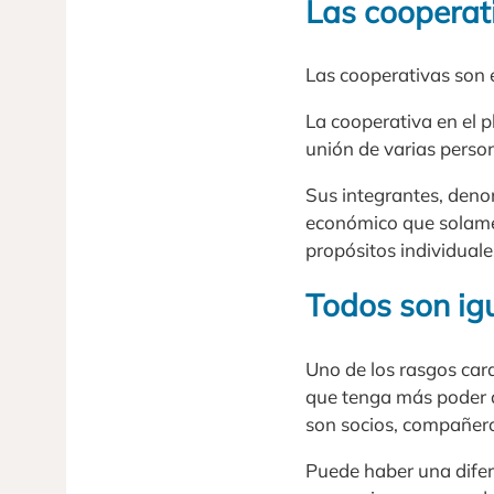
Las cooperat
Las cooperativas son 
La cooperativa en el 
unión de varias pers
Sus integrantes, deno
económico que solamen
propósitos individuale
Todos son igu
Uno de los rasgos cara
que tenga más poder q
son socios, compañer
Puede haber una difere