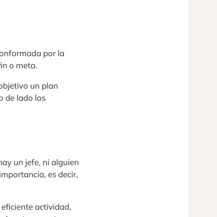
conformada por la
in o meta.
bjetivo un plan
 de lado los
ay un jefe, ni alguien
mportancia, es decir,
ficiente actividad,