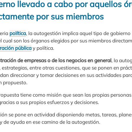
ierno llevado a cabo por aquellos 
ectamente por sus miembros
teria
política
, la autogestión implica aquel tipo de gobiern
l cual son los órganos elegidos por sus miembros directam
ración pública
y política.
tración de empresas o de los negocios en general
, la aut
 estrategias, entre otras cuestiones, que se ponen en prác
dan direccionar y tomar decisiones en sus actividades para
n propuesto.
ropuesta tiene como misión que sean las propias persona
gracias a sus propios esfuerzos y decisiones.
ión se pone en actividad disponiendo metas, tareas, plane
y de ayuda en ese camino de la autogestión.