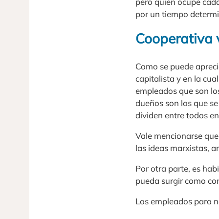
pero quien ocupe cada
por un tiempo determ
Cooperativa 
Como se puede aprecia
capitalista y en la cu
empleados que son lo
dueños son los que se 
dividen entre todos en
Vale mencionarse que 
las ideas marxistas, 
Por otra parte, es hab
pueda surgir como con
Los empleados para no