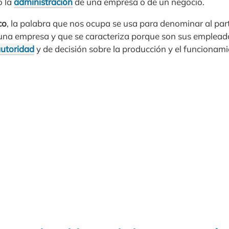
o la
administración
de una empresa o de un negocio.
co
, la palabra que nos ocupa se usa para denominar al part
una empresa y que se caracteriza porque son sus emplead
utoridad
y de decisión sobre la producción y el funcionam