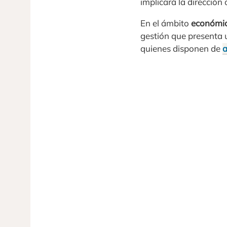
implicará la dirección 
En el ámbito
económi
gestión que presenta 
quienes disponen de
a