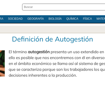
RA
SOCIEDAD
GEOGRAFÍA
BIOLOGÍA
QUÍMICA
FÍSICA
MATE
Definición de Autogestión
El término
autogestión
presenta un uso extendido en 
ello es posible que nos encontremos con él en diverso
en el ámbito económico se llama así al sistema de g
que se caracteriza porque son los trabajadores los q
decisiones inherentes a la producción.