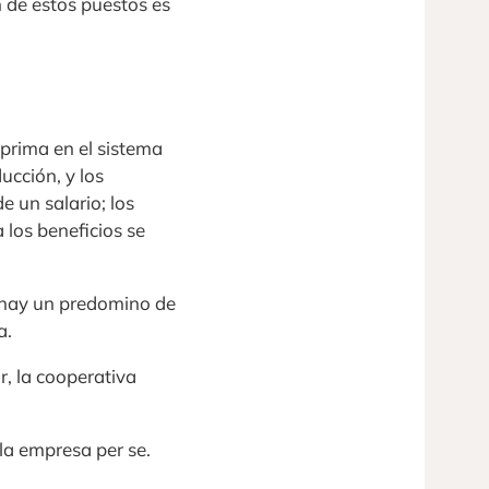
 de estos puestos es
prima en el sistema
ucción, y los
e un salario; los
 los beneficios se
e hay un predomino de
a.
r, la cooperativa
la empresa per se.