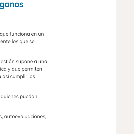
órganos
o que funciona en un
ente los que se
ogestión supone a una
tica y que permiten
 así cumplir los
s quienes puedan
s, autoevaluaciones,