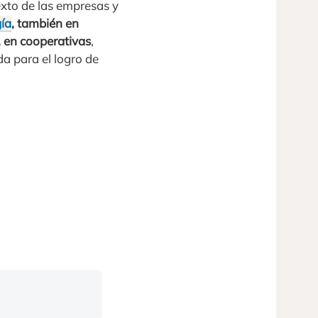
xto de las empresas y
gía
, también en
 en cooperativas
,
a para el logro de