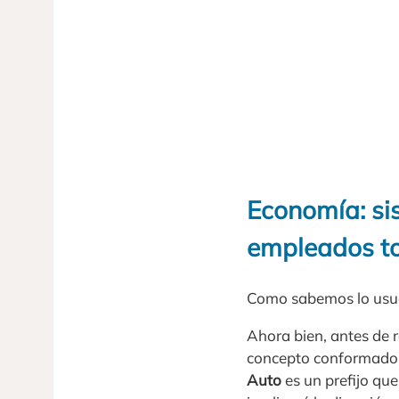
Economía: si
empleados to
Como sabemos lo usual
Ahora bien, antes de 
concepto conformado a
Auto
es un prefijo que