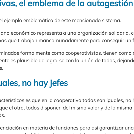
ivas, el emblema de la autogestión
el ejemplo emblemático de este mencionado sistema.
plano económico representa a una organización solidaria, 
onas que trabajan mancomunadamente para conseguir un f
minados formalmente como cooperativistas, tienen como o
te es plausible de lograrse con la unión de todos, dejando
s.
ales, no hay jefes
cterísticos es que en la cooperativa todos son iguales, no h
ue el otro, todos disponen del mismo valor y de la misma i
os.
nciación en materia de funciones para así garantizar una e