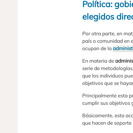
Política: gob
elegidos dir
Por otra parte, en ma
país o comunidad en e
ocupan de la
administ
En materia de
adminis
serie de metodologías,
que los individuos pue
objetivos que se haya
Principalmente esta p
cumplir sus objetivos 
Básicamente, esta acc
que hacen de soporte 