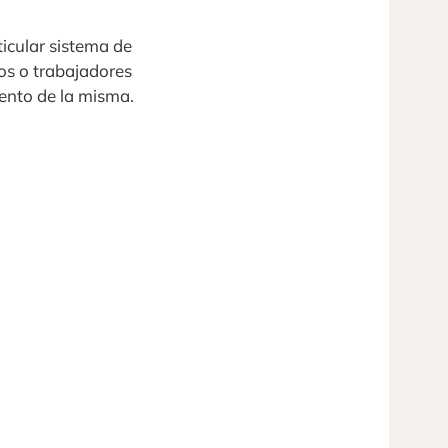
icular sistema de
os o trabajadores
iento de la misma.