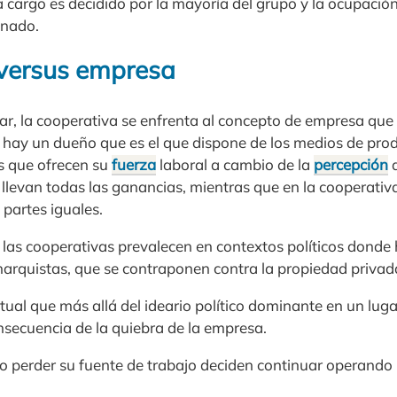
 cargo es decidido por la mayoría del grupo y la ocupación
inado.
versus empresa
r, la cooperativa se enfrenta al concepto de empresa que 
al hay un dueño que es el que dispone de los medios de prod
s que ofrecen su
fuerza
laboral a cambio de la
percepción
d
llevan todas las ganancias, mientras que en la cooperativa
 partes iguales.
las cooperativas prevalecen en contextos políticos dond
anarquistas, que se contraponen contra la propiedad privad
itual que más allá del ideario político dominante en un luga
secuencia de la quiebra de la empresa.
 perder su fuente de trabajo deciden continuar operando 