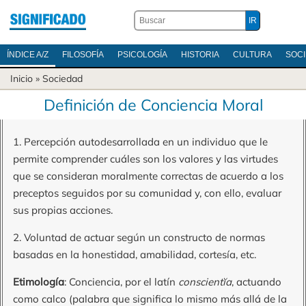
ÍNDICE A/Z
FILOSOFÍA
PSICOLOGÍA
HISTORIA
CULTURA
SOC
Inicio
»
Sociedad
Definición de Conciencia Moral
1. Percepción autodesarrollada en un individuo que le
permite comprender cuáles son los valores y las virtudes
que se consideran moralmente correctas de acuerdo a los
preceptos seguidos por su comunidad y, con ello, evaluar
sus propias acciones.
2. Voluntad de actuar según un constructo de normas
basadas en la honestidad, amabilidad, cortesía, etc.
Etimología
: Conciencia, por el latín
conscientĭa
, actuando
como calco (palabra que significa lo mismo más allá de la