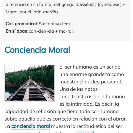
diferencia en su forma) del griego
συνείδησις
(syneídēsis).+
Moral, por el latín
morālis
.
Cat. gramatical
: Sustantivo fem.
En sílabas
: con-cien-cia + mo-ral.
Conciencia Moral
El ser humano es un ser de
una enorme grandeza como
muestra el núcleo personal.
Una de las notas
características de lo humano
es la intimidad. Es decir, la
capacidad de reflexión que tiene todo ser humano
sobre aquello que es correcto en relación con el obrar.
La
conciencia
moral
muestra la rectitud ética del ser