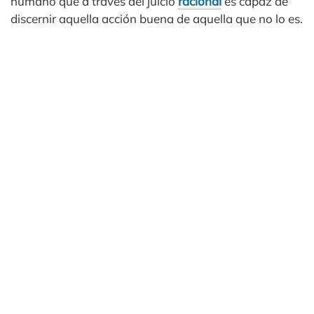
humano que a través del juicio
racional
es capaz de
discernir aquella acción buena de aquella que no lo es.