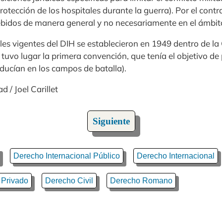
protección de los hospitales durante la guerra). Por el contr
dos de manera general y no necesariamente en el ámbito d
ales vigentes del DIH se establecieron en 1949 dentro de l
X tuvo lugar la primera convención, que tenía el objetivo de
ducían en los campos de batalla).
d / Joel Carillet
Siguiente
Derecho Internacional Público
Derecho Internacional
 Privado
Derecho Civil
Derecho Romano