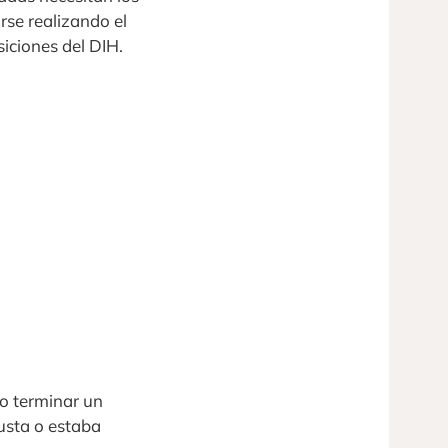
rse realizando el
siciones del DIH.
 o terminar un
justa o estaba