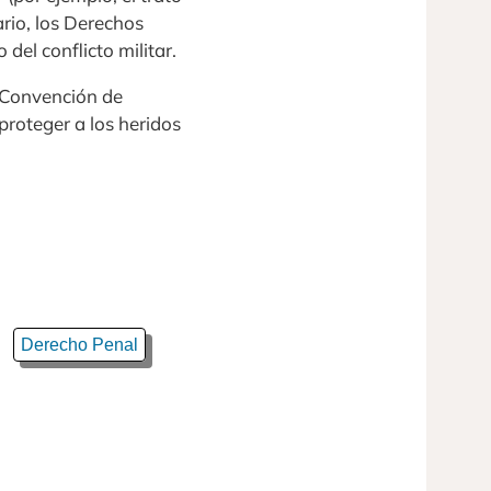
ario, los Derechos
el conflicto militar.
a Convención de
 proteger a los heridos
Derecho Penal