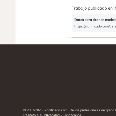
Trabajo publicado en: 
Datos para citar en model
https://significado.com/de
© 2007-2026 Significado.com. Reúne profesionales de grado un
Respeto a su privacidad
-
Conózcanos