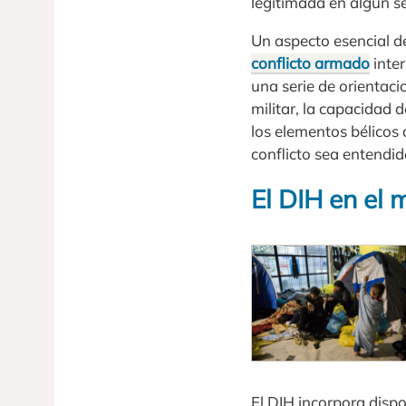
legitimada en algún se
Un aspecto esencial de
conflicto armado
inter
una serie de orientaci
militar, la capacidad d
los elementos bélicos 
conflicto sea entendid
El DIH en el
El DIH incorpora dispos