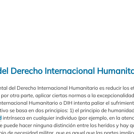
del Derecho Internacional Humanita
tal del Derecho Internacional Humanitario es reducir los e
 por otra parte, aplicar ciertas normas a la excepcionalidad
Internacional Humanitario o DIH intenta paliar el sufrimi
etivo se basa en dos principios: 1) el principio de humanid
d
intrínseca en cualquier individuo (por ejemplo, en la ate
e puede hacer ninguna distinción entre los heridos y hay q
cipio de necesidad militar, que es aquel que las partes impli