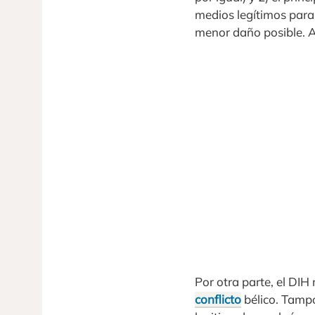
medios legítimos para 
menor daño posible. As
Por otra parte, el DIH
conflicto
bélico. Tampo