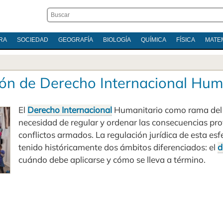
RA
SOCIEDAD
GEOGRAFÍA
BIOLOGÍA
QUÍMICA
FÍSICA
MATE
ión de Derecho Internacional Hum
El
Derecho Internacional
Humanitario como rama de
necesidad de regular y ordenar las consecuencias pr
conflictos armados. La regulación jurídica de esta esf
tenido históricamente dos ámbitos diferenciados: el
d
cuándo debe aplicarse y cómo se lleva a término.