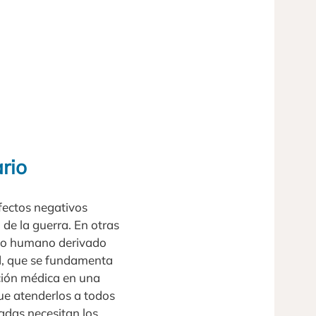
rio
fectos negativos
 de la guerra. En otras
ento humano derivado
ad, que se fundamenta
nción médica en una
ue atenderlos a todos
cadas necesitan los