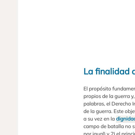
La finalidad 
El propósito fundamen
propios de la guerra y,
palabras, el Derecho 
de la guerra. Este obj
a su vez en la
dignida
campo de batalla no s
por igual) y 2) el prin