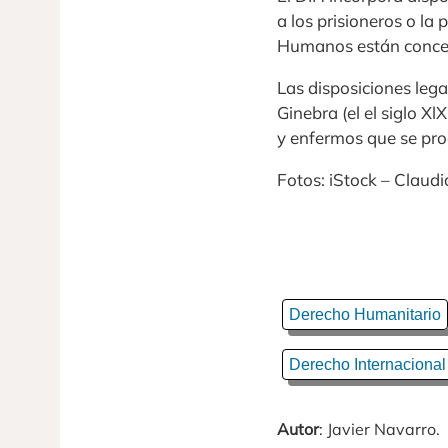
a los prisioneros o la 
Humanos están concebi
Las disposiciones leg
Ginebra (el el siglo Xl
y enfermos que se pro
Fotos: iStock – Claudia
Derecho Humanitario
Derecho Internacional
Autor
: Javier Navarro.