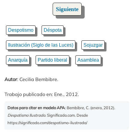
Siguiente
Despotismo
Déspota
Ilustración (Siglo de las Luces)
Sojuzgar
Anarquía
Partido liberal
Asamblea
Autor
: Cecilia Bembibre.
Trabajo publicado en: Ene., 2012.
Datos para citar en modelo APA
: Bembibre, C. (enero, 2012).
Despotismo Ilustrado
. Significado.com. Desde
https://significado.com/despotismo-ilustrado/