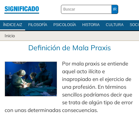
ÍNDICE A/Z
FILOSOFÍA
PSICOLOGÍA
HISTORIA
CULTURA
SOC
Inicio
Definición de Mala Praxis
Por mala praxis se entiende
aquel acto ilícito e
inapropiado en el ejercicio de
una profesión. En términos
sencillos podríamos decir que
se trata de algún tipo de error
con unas determinadas consecuencias.