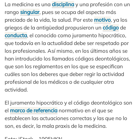
La medicina es una
disciplina
y una profesión con un
rango
singular
, pues se ocupa del aspecto más
preciado de la vida, la salud. Por este
motivo
, ya los
griegos de la antigüedad propusieron un
código
de
conducta
, el conocido como juramento hipocrático,
que todavía en la actualidad debe ser respetado por
los profesionales. Así mismo, en los últimos años se
han introducido los llamados códigos deontológicos,
que son los reglamentos en los que se especifican
cuáles son los deberes que deber regir la actividad
profesional de los médicos o de cualquier otra
actividad.
El juramento hipocrático y el código deontológico son
el
marco de referencia
normativo en el que se
establecen las actuaciones correctas y las que no lo
son, es decir, la mala praxis de la medicina.
Foto: iStock – 1905HKN