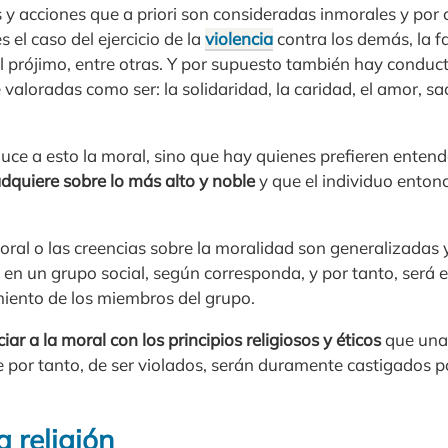
 acciones que a priori son consideradas inmorales y por 
 el caso del ejercicio de la
violencia
contra los demás, la fa
l prójimo, entre otras. Y por supuesto también hay conduct
valoradas como ser: la solidaridad, la caridad, el amor, sac
uce a esto la moral, sino que hay quienes prefieren enten
dquiere sobre lo más alto y noble
y que el individuo enton
oral o las creencias sobre la moralidad son generalizadas 
 en un grupo social, según corresponda, y por tanto, será 
iento de los miembros del grupo.
iar a la moral con los principios religiosos y éticos
que una
 por tanto, de ser violados, serán duramente castigados po
a religión