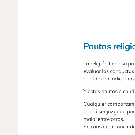
Pautas relig
La religión tiene su p
evaluar las conductas
punto para indicarnos 
Y estas pautas o cond
Cualquier comportamie
podrá ser juzgado por 
malo, entre otros.
Se considera concord