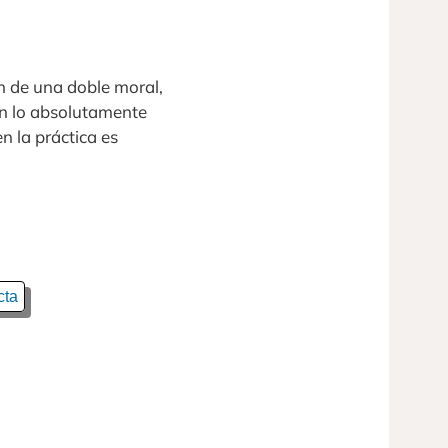
n de una doble moral,
an lo absolutamente
n la práctica es
cta