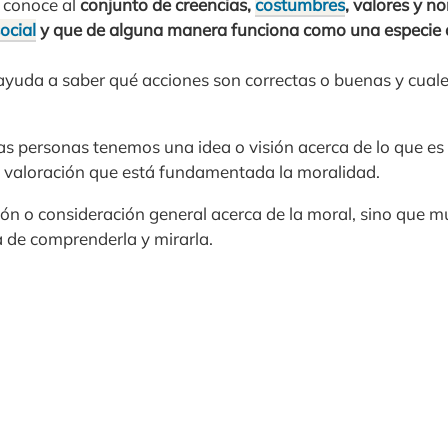
 conoce al
conjunto de creencias,
costumbres
, valores y 
ocial
y que de alguna manera funciona como una especie de
 ayuda a saber qué acciones son correctas o buenas y cuale
las personas tenemos una idea o visión acerca de lo que es
 valoración que está fundamentada la moralidad.
ón o consideración general acerca de la moral, sino que mu
 de comprenderla y mirarla.