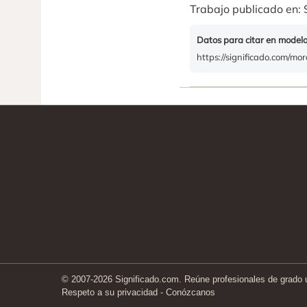
Trabajo publicado en: 
Datos para citar en model
https://significado.com/mor
© 2007-2026 Significado.com. Reúne profesionales de grado un
Respeto a su privacidad
-
Conózcanos