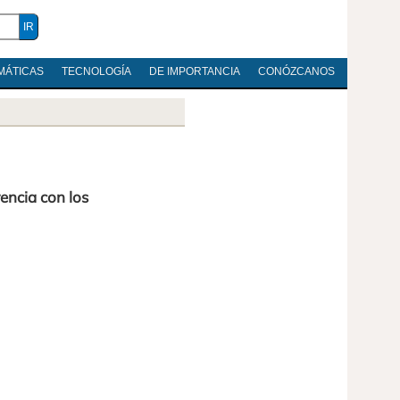
MÁTICAS
TECNOLOGÍA
DE IMPORTANCIA
CONÓZCANOS
encia con los