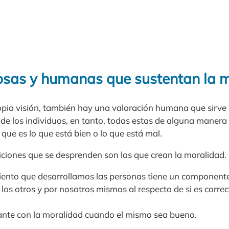
iosas y humanas que sustentan la 
ropia visión, también hay una valoración humana que sirve 
 de los individuos, en tanto, todas estas de alguna maner
que es lo que está bien o lo que está mal.
iciones que se desprenden son las que crean la moralidad.
nto que desarrollamos las personas tiene un componente 
los otros y por nosotros mismos al respecto de si es correc
ante con la moralidad cuando el mismo sea bueno.