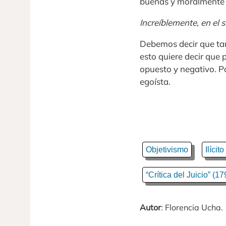
buenas y moralmente 
Increíblemente, en el 
Debemos decir que ta
esto quiere decir que
opuesto y negativo. Po
egoísta.
Objetivismo
Ilícito
“Crítica del Juicio” (17
Autor
: Florencia Ucha.