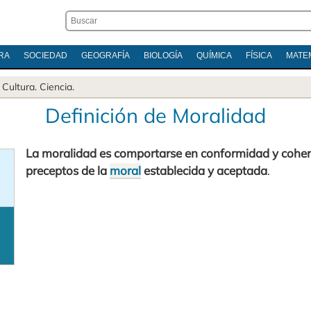
RA
SOCIEDAD
GEOGRAFÍA
BIOLOGÍA
QUÍMICA
FÍSICA
MATE
.
Cultura
.
Ciencia
.
Definición de Moralidad
La moralidad es comportarse en conformidad y coher
preceptos de la
moral
establecida y aceptada
.