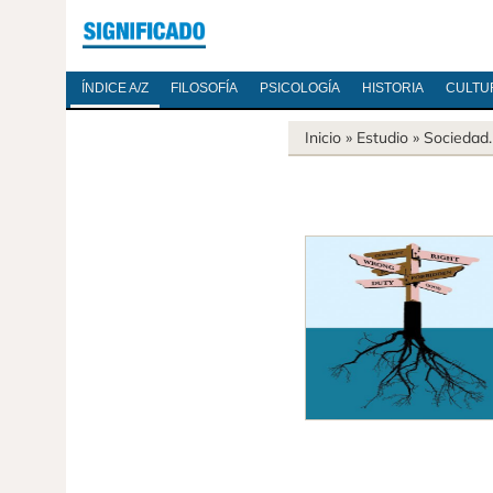
ÍNDICE A/Z
FILOSOFÍA
PSICOLOGÍA
HISTORIA
CULTU
Inicio
» Estudio »
Sociedad