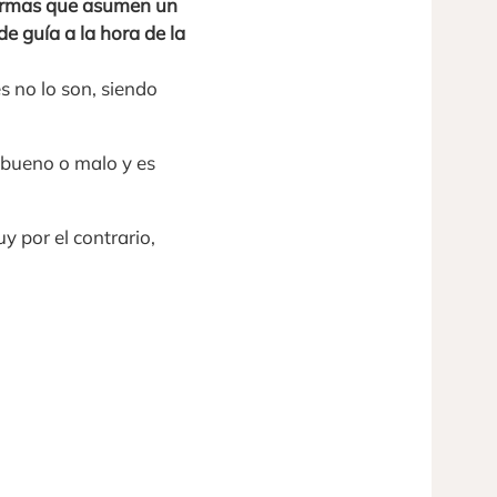
normas que asumen un
 guía a la hora de la
s no lo son, siendo
 bueno o malo y es
y por el contrario,