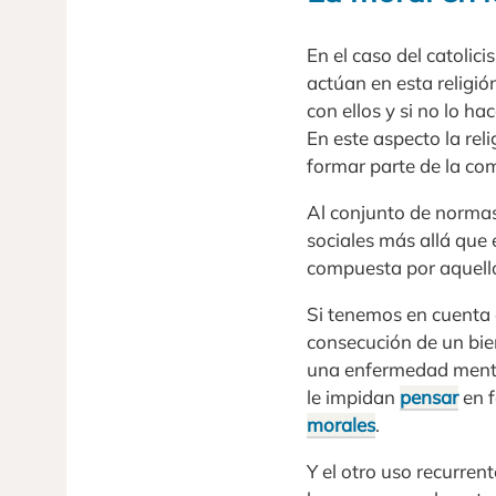
En el caso del catoli
actúan en esta religió
con ellos y si no lo ha
En este aspecto la rel
formar parte de la co
Al conjunto de norma
sociales más allá que 
compuesta por aquellos
Si tenemos en cuenta q
consecución de un bie
una enfermedad mental
le impidan
pensar
en f
morales
.
Y el otro uso recurren