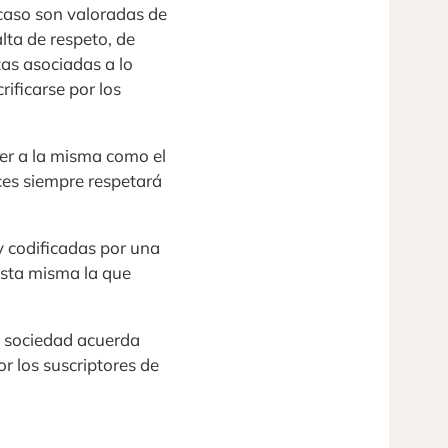
caso son valoradas de
lta de respeto, de
as asociadas a lo
rificarse por los
der a la misma como el
ces siempre respetará
y codificadas por una
esta misma la que
 sociedad acuerda
r los suscriptores de