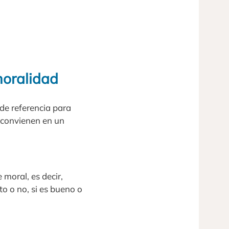
moralidad
de referencia para
a convienen en un
moral, es decir,
to o no, si es bueno o