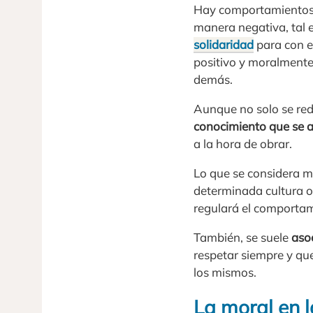
Hay comportamientos y
manera negativa, tal es
solidaridad
para con e
positivo y moralmente 
demás.
Aunque no solo se red
conocimiento que se a
a la hora de obrar.
Lo que se considera m
determinada cultura o
regulará el comportam
También, se suele
asoc
respetar siempre y que
los mismos.
La moral en l