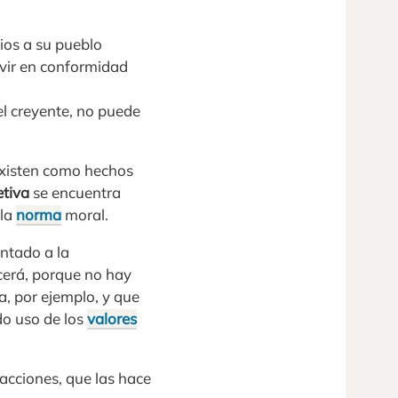
ios a su pueblo
vivir en conformidad
 el creyente, no puede
existen como hechos
etiva
se encuentra
 la
norma
moral.
entado a la
erá, porque no hay
a, por ejemplo, y que
ndo uso de los
valores
 acciones, que las hace