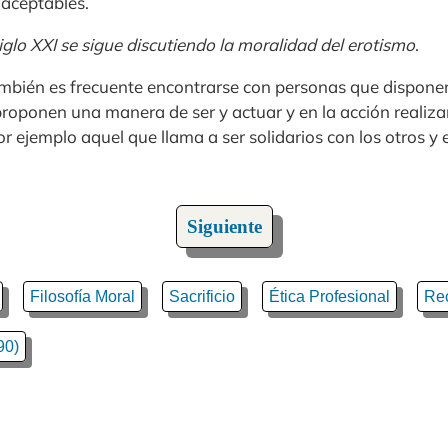
aceptables.
siglo XXI se sigue discutiendo la moralidad del erotismo
.
mbién es frecuente encontrarse con personas que dispone
 proponen una manera de ser y actuar y en la acción realiz
r ejemplo aquel que llama a ser solidarios con los otros y e
Siguiente
Filosofía Moral
Sacrificio
Ética Profesional
Re
90)