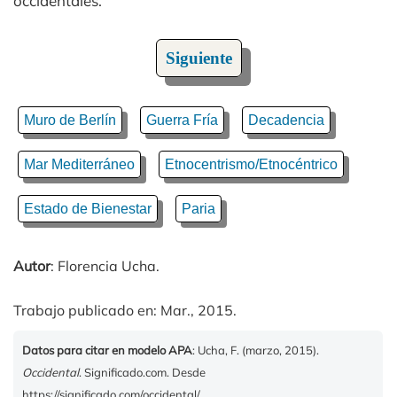
occidentales.
Siguiente
Muro de Berlín
Guerra Fría
Decadencia
Mar Mediterráneo
Etnocentrismo/Etnocéntrico
Estado de Bienestar
Paria
Autor
: Florencia Ucha.
Trabajo publicado en: Mar., 2015.
Datos para citar en modelo APA
: Ucha, F. (marzo, 2015).
Occidental
. Significado.com. Desde
https://significado.com/occidental/