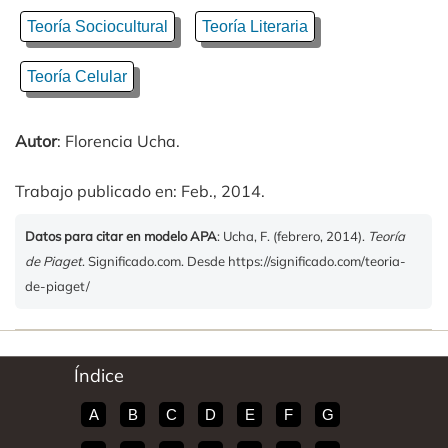
Teoría Sociocultural
Teoría Literaria
Teoría Celular
Autor
: Florencia Ucha.
Trabajo publicado en: Feb., 2014.
Datos para citar en modelo APA
: Ucha, F. (febrero, 2014).
Teoría
de Piaget
. Significado.com. Desde https://significado.com/teoria-
de-piaget/
Índice
A
B
C
D
E
F
G