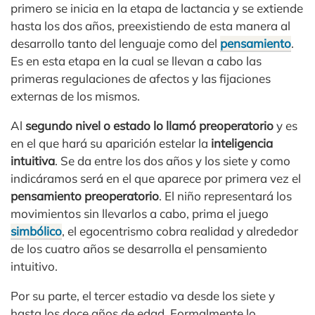
primero se inicia en la etapa de lactancia y se extiende
hasta los dos años, preexistiendo de esta manera al
desarrollo tanto del lenguaje como del
pensamiento
.
Es en esta etapa en la cual se llevan a cabo las
primeras regulaciones de afectos y las fijaciones
externas de los mismos.
Al
segundo nivel o estado lo llamó preoperatorio
y es
en el que hará su aparición estelar la
inteligencia
intuitiva
. Se da entre los dos años y los siete y como
indicáramos será en el que aparece por primera vez el
pensamiento preoperatorio
. El niño representará los
movimientos sin llevarlos a cabo, prima el juego
simbólico
, el egocentrismo cobra realidad y alrededor
de los cuatro años se desarrolla el pensamiento
intuitivo.
Por su parte, el tercer estadio va desde los siete y
hasta los doce años de edad. Formalmente lo