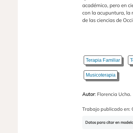
académico, pero en cie
con la acupuntura, la
de las ciencias de Occ
Terapia Familiar
T
Musicoterapia
Autor
: Florencia Ucha.
Trabajo publicado en: 
Datos para citar en model