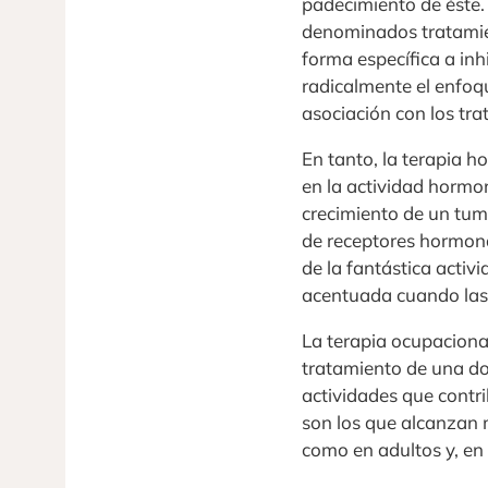
padecimiento de éste. 
denominados tratamien
forma específica a inh
radicalmente el enfoq
asociación con los tr
En tanto, la terapia h
en la actividad horm
crecimiento de un tum
de receptores hormona
de la fantástica acti
acentuada cuando las
La terapia ocupacional,
tratamiento de una do
actividades que contri
son los que alcanzan 
como en adultos y, en 