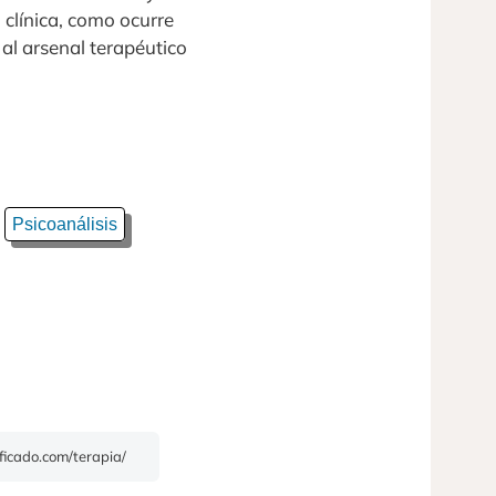
 clínica, como ocurre
al arsenal terapéutico
Psicoanálisis
ificado.com/terapia/