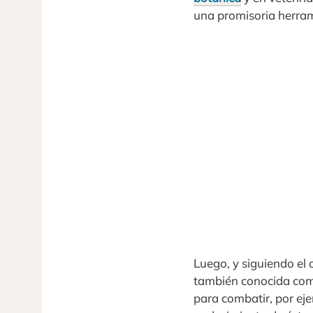
una promisoria herrami
Luego, y siguiendo el 
también conocida como
para combatir, por eje