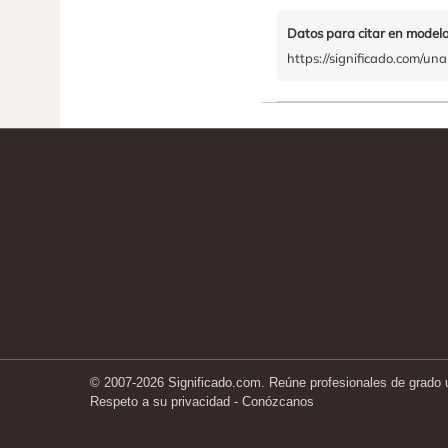
Datos para citar en model
https://significado.com/un
© 2007-2026 Significado.com. Reúne profesionales de grado un
Respeto a su privacidad
-
Conózcanos