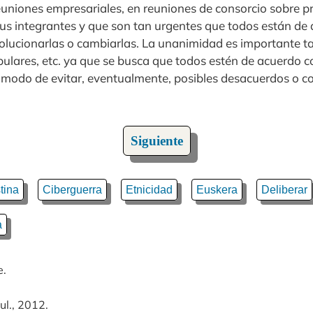
euniones empresariales, en reuniones de consorcio sobre 
us integrantes y que son tan urgentes que todos están de
lucionarlas o cambiarlas. La unanimidad es importante t
ulares, etc. ya que se busca que todos estén de acuerdo c
modo de evitar, eventualmente, posibles desacuerdos o co
Siguiente
tina
Ciberguerra
Etnicidad
Euskera
Deliberar
a
e.
ul., 2012.