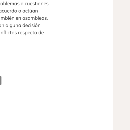
problemas o cuestiones
 acuerdo o actúan
ambién en asambleas,
on alguna decisión
nflictos respecto de