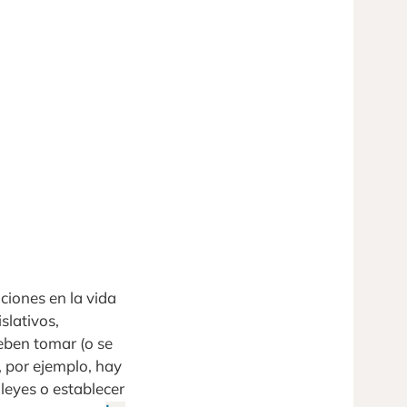
ciones en la vida
slativos,
eben tomar (o se
, por ejemplo, hay
leyes o establecer