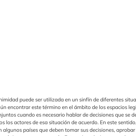
nimidad puede ser utilizada en un sinfín de diferentes situa
n encontrar este término en el ámbito de los espacios legi
njuntos cuando es necesario hablar de decisiones que se d
 los actores de esa situación de acuerdo. En este sentido
en algunos países que deben tomar sus decisiones, aprobar 