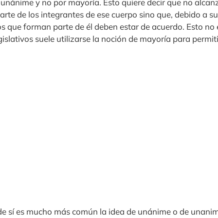
nánime y no por mayoría. Esto quiere decir que no alca
rte de los integrantes de ese cuerpo sino que, debido a su
os que forman parte de él deben estar de acuerdo. Esto no
gislativos suele utilizarse la noción de mayoría para permiti
de sí es mucho más común la idea de unánime o de unani