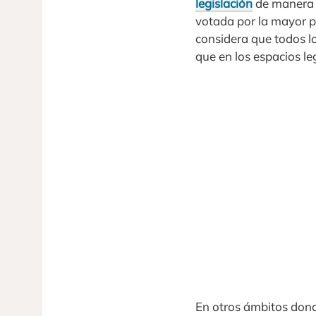
legislación
de manera u
votada por la mayor pa
considera que todos l
que en los espacios le
En otros ámbitos don