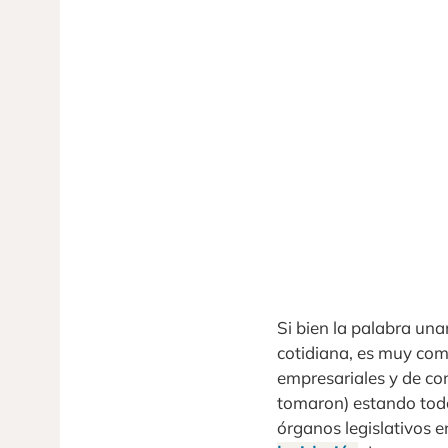
Si bien la palabra una
cotidiana, es muy comú
empresariales y de co
tomaron) estando todos
órganos legislativos 