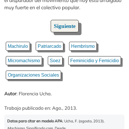
el disparador del movimiento que hoy está arraigado
muy fuerte en el colectivo popular.
Siguiente
Machirulo
Patriarcado
Hembrismo
Micromachismo
Soez
Feminicidio y Femicidio
Organizaciones Sociales
Autor
: Florencia Ucha.
Trabajo publicado en: Ago., 2013.
Datos para citar en modelo APA
: Ucha, F. (agosto, 2013).
Machismo
. Significado.com. Desde